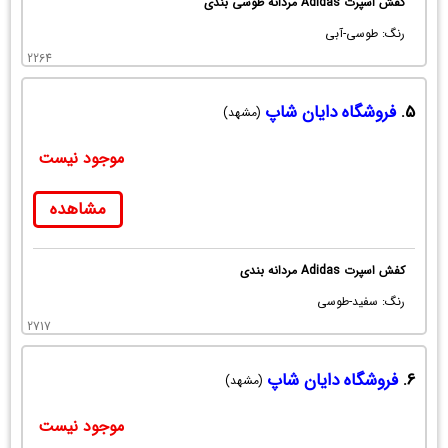
کفش اسپرت Adidas مردانه طوسی بندی
رنگ: طوسی-آبی
2264
5.
فروشگاه دایان شاپ
(مشهد)
موجود نیست
مشاهده
کفش اسپرت Adidas مردانه بندی
رنگ: سفید-طوسی
2717
6.
فروشگاه دایان شاپ
(مشهد)
موجود نیست