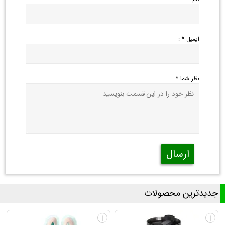
ایمیل * :
نظر شما * :
ارسال
جدیدترین محصولات
i
i