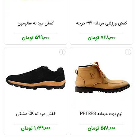
کفش ورزشی مردانه 361 درجه
کفش مردانه سالومون
768,000 تومان
599,000 تومان
i
i
نیم بوت مردانه PETRES
کفش مردانه CK مشکی
528,000 تومان
1,039,000 تومان