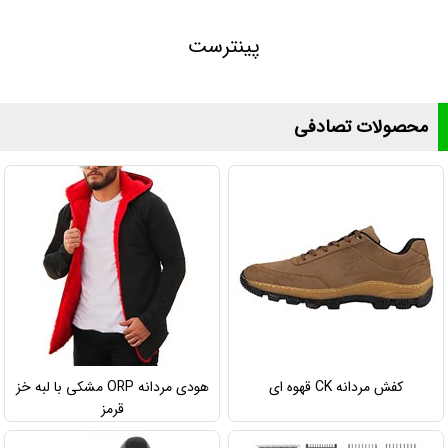
پینترست
محصولات تصادفی
کفش مردانه CK قهوه ای
هودی مردانه ORP مشکی با لبه خز
قرمز