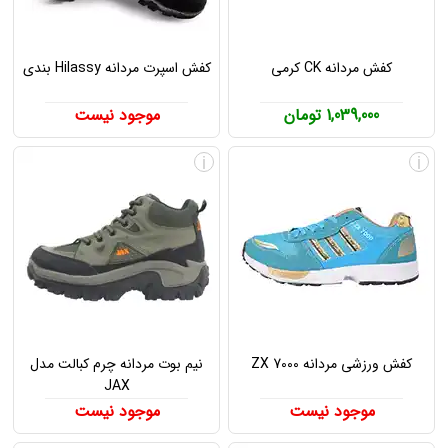
کفش مردانه CK کرمی
کفش اسپرت مردانه Hilassy بندی
1,039,000 تومان
موجود نیست
i
i
کفش ورزشی مردانه ZX 7000
نیم بوت مردانه چرم کبالت مدل
JAX
موجود نیست
موجود نیست