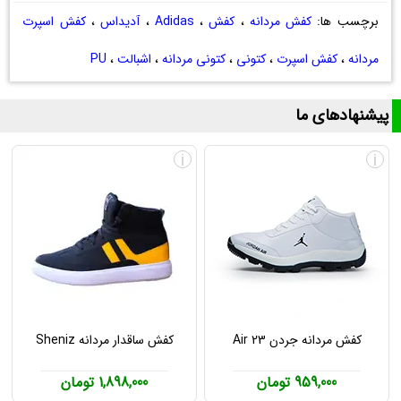
برچسب ها:
کفش مردانه
،
کفش
،
Adidas
،
آدیداس
،
کفش اسپرت
مردانه
،
کفش اسپرت
،
کتونی
،
کتونی مردانه
،
اشبالت
،
PU
پیشنهادهای ما
i
i
کفش مردانه جردن Air 23
کفش ساقدار مردانه Sheniz
959,000 تومان
1,898,000 تومان