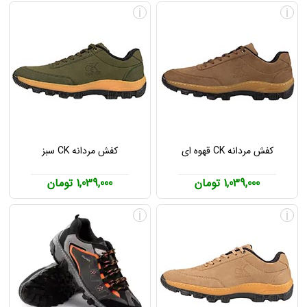
i
i
کفش مردانه CK قهوه ای
کفش مردانه CK سبز
1,039,000 تومان
1,039,000 تومان
i
i