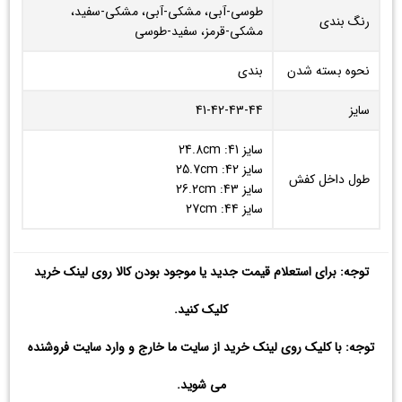
طوسی-آبی، مشکی-آبی، مشکی-سفید،
رنگ بندی
مشکی-قرمز، سفید-طوسی
نحوه بسته شدن
بندی
سایز
41-42-43-44
سایز 41: 24.8cm
سایز 42: 25.7cm
طول داخل کفش
سایز 43: 26.2cm
سایز 44: 27cm
توجه: برای استعلام قیمت جدید یا موجود بودن کالا روی لینک خرید
کلیک کنید.
توجه: با کلیک روی لینک خرید از سایت ما خارج و وارد سایت فروشنده
می شوید.