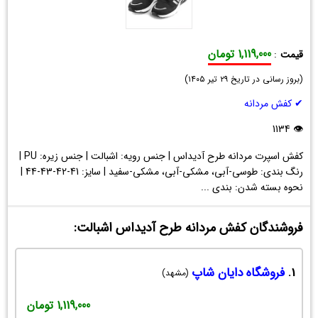
1,119,000 تومان
قیمت
:
کفش
(
مردانه
بروز رسانی در تاریخ
۲۹ تیر ۱۴۰۵
)
طرح
✔ کفش مردانه
آدیداس
اشبالت
👁 1134
کفش اسپرت مردانه طرح آدیداس | جنس رویه: اشبالت | جنس زیره: PU |
رنگ بندی: طوسی-آبی، مشکی-آبی، مشکی-سفید | سایز: 41-42-43-44 |
نحوه بسته شدن: بندی ...
فروشندگان کفش مردانه طرح آدیداس اشبالت:
1.
فروشگاه دایان شاپ
(مشهد)
1,119,000 تومان