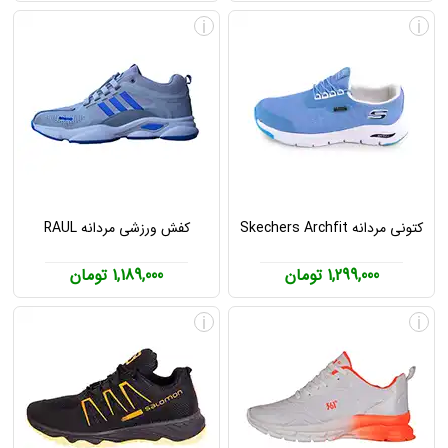
i
i
کتونی مردانه Skechers Archfit
کفش ورزشی مردانه RAUL
1,299,000 تومان
1,189,000 تومان
i
i