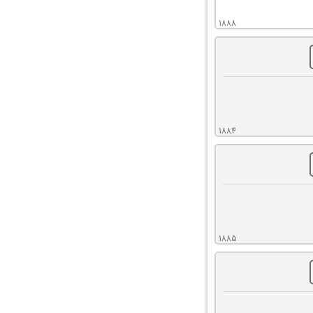
1888
1884
1885