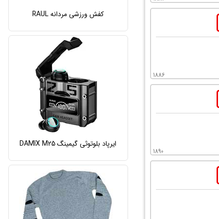
کفش ورزشی مردانه RAUL
1886
ایرپاد بلوتوثی گیمینگ DAMIX M25
1890