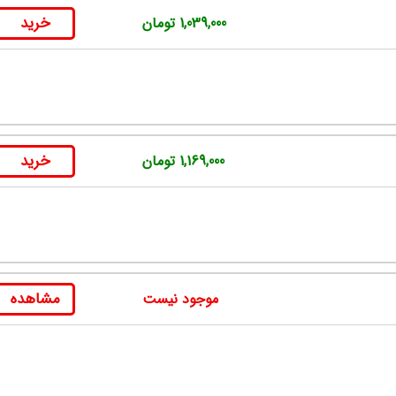
خرید
1,039,000 تومان
خرید
1,169,000 تومان
مشاهده
موجود نیست