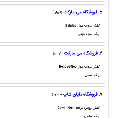
5.
فروشگاه می مارکت
(تهران)
کفش مردانه مدل Behdad
رنگ: سبز زیتونی
6.
فروشگاه می مارکت
(تهران)
کفش مردانه مدل Behdad-Neo
رنگ: عسلی
7.
فروشگاه دایان شاپ
(مشهد)
کفش روزمره مردانه Calvin Klein
رنگ: مشکی