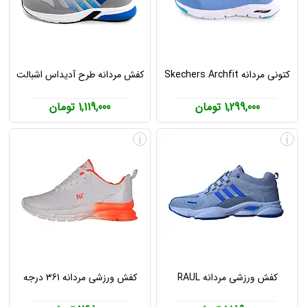
کتونی مردانه Skechers Archfit
کفش مردانه طرح آدیداس اشبالت
1,299,000 تومان
1,119,000 تومان
i
i
کفش ورزشی مردانه RAUL
کفش ورزشی مردانه 361 درجه