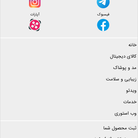
فیسبوک
آپارات
خانه
کالای دیجیتال
مد و پوشاک
زیبایی و سلامت
ویدئو
خدمات
وب استوری
ثبت محصول شما