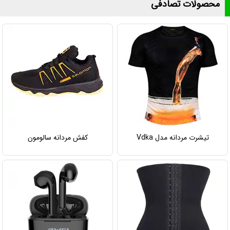
محصولات تصادفی
تیشرت مردانه مدل Vdka
کفش مردانه سالومون