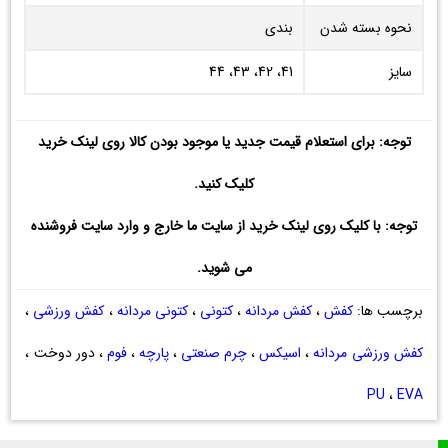
نحوه بسته شدن
بندی
سایز
41، 42، 43، 44
توجه: برای استعلام قیمت جدید یا موجود بودن کالا روی لینک خرید
کلیک کنید.
توجه: با کلیک روی لینک خرید از سایت ما خارج و وارد سایت فروشنده
می شوید.
برچسب ها:
کفش
،
کفش مردانه
،
کتونی
،
کتونی مردانه
،
کفش ورزشی
،
کفش ورزشی مردانه
،
اسیکس
،
چرم صنعتی
،
پارچه
،
فوم
، دور دوخت ،
PU
،
EVA