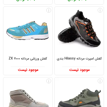
i
i
کفش اسپرت مردانه Hilassy بندی
کفش ورزشی مردانه ZX 7000
موجود نیست
موجود نیست
i
i