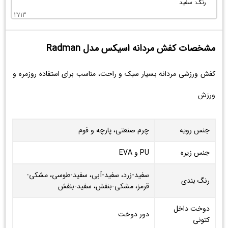
رنگ: سفید
2713
مشخصات کفش مردانه اسیکس مدل Radman
کفش ورزشی مردانه بسیار سبک و راحت، مناسب برای استفاده روزمره و
ورزش
جنس رویه
چرم صنعتی، پارچه و فوم
جنس زیره
PU و EVA
سفید-زرد، سفید-آبی، سفید-طوسی، مشکی-
رنگ بندی
قرمز، مشکی-بنفش، سفید-بنفش
دوخت داخل
دور دوخت
کتونی