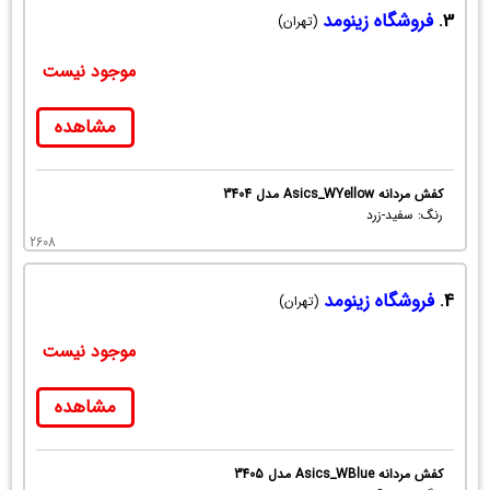
3.
فروشگاه زینومد
(تهران)
موجود نیست
مشاهده
کفش مردانه Asics_WYellow مدل 3404
رنگ: سفید-زرد
2608
4.
فروشگاه زینومد
(تهران)
موجود نیست
مشاهده
کفش مردانه Asics_WBlue مدل 3405