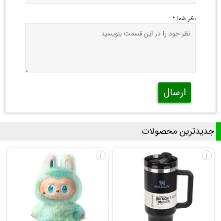
نظر شما * :
ارسال
جدیدترین محصولات
i
i