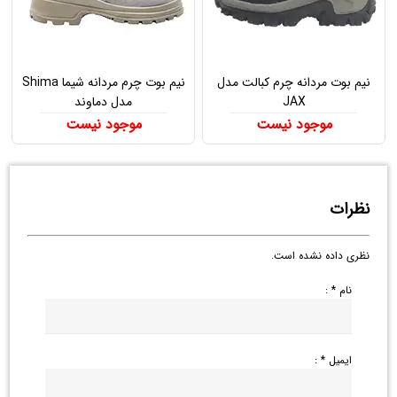
نیم بوت مردانه چرم کبالت مدل
نیم بوت چرم مردانه شیما Shima
JAX
مدل دماوند
موجود نیست
موجود نیست
نظرات
نظری داده نشده است.
نام * :
ایمیل * :