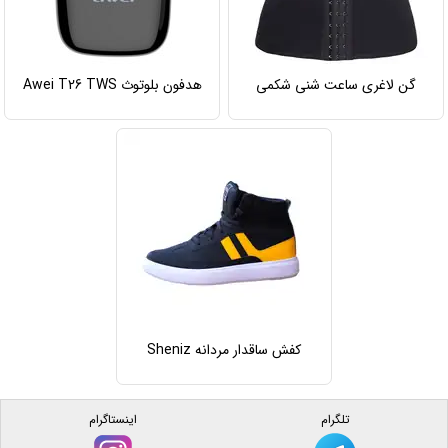
گن لاغری ساعت شنی شکمی
هدفون بلوتوث Awei T26 TWS
کفش ساقدار مردانه Sheniz
تلگرام
اینستاگرام