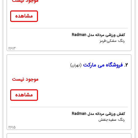
موجود نیست
مشاهده
کفش ورزشی مردانه مدل Radman
رنگ: مشکی-قرمز
2613
2.
فروشگاه می مارکت
(تهران)
موجود نیست
مشاهده
کفش ورزشی مردانه مدل Radman
رنگ: سفید-بنفش
2615