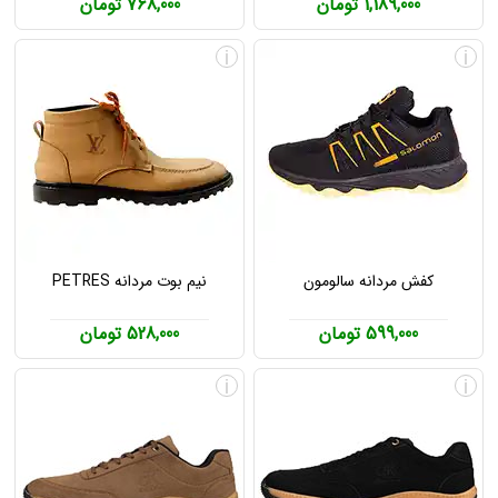
1,189,000 تومان
768,000 تومان
i
i
کفش مردانه سالومون
نیم بوت مردانه PETRES
599,000 تومان
528,000 تومان
i
i