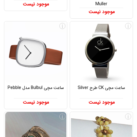
موجود نیست
Muller
موجود نیست
i
i
ساعت مچی CK طرح Silver
ساعت مچی Bulbul مدل Pebble
موجود نیست
موجود نیست
i
i