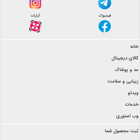
فیسبوک
آپارات
خانه
کالای دیجیتال
مد و پوشاک
زیبایی و سلامت
ویدئو
خدمات
وب استوری
ثبت محصول شما