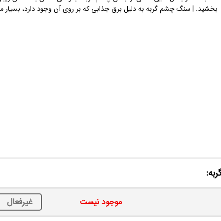
بخشید. | سنگ چشم گربه به دلیل برق جذابی که بر روی آن وجود دارد، بسیار مور
جنس
چشم
گربه
به:
غیرفعال
موجود نیست