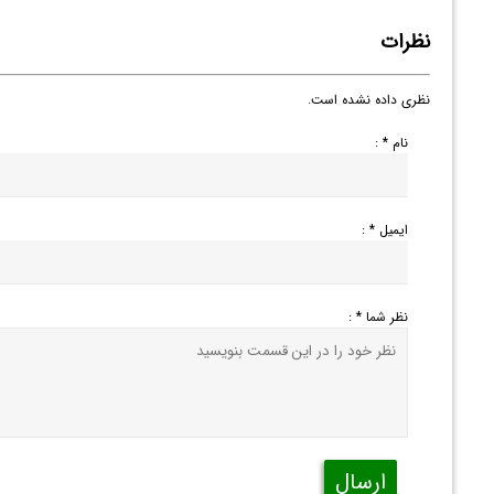
نظرات
نظری داده نشده است.
نام * :
ایمیل * :
نظر شما * :
ارسال