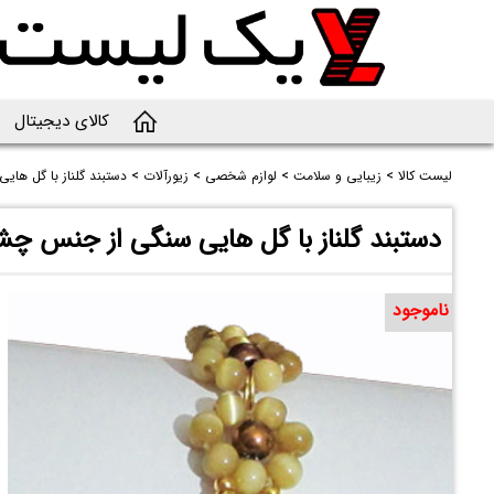
کالای دیجیتال
لیست کالا
>
زیبایی و سلامت
>
لوازم شخصی
>
زیورآلات
>
دستبند گلناز با گل ها
دستبند گلناز با گل هایی سنگی از جنس چش
ناموجود