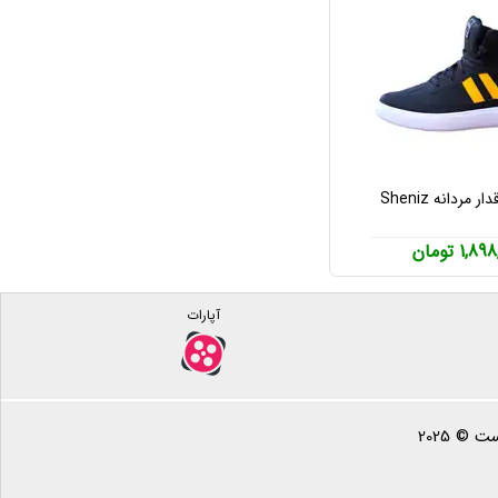
مردانه Sheniz
1,8 تومان
آپارات
 © 2025