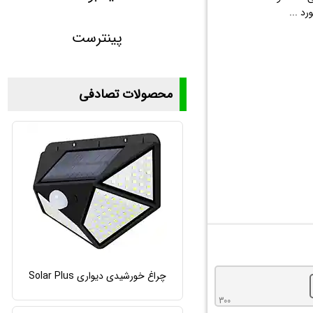
د ...
پینترست
محصولات تصادفی
چراغ خورشیدی دیواری Solar Plus
300