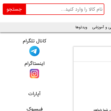
جستجو
ی و آموزشی
ویدئوها
کانال تلگرام
اینستاگرام
آپارات
فیسبوک
ی شما خواهد