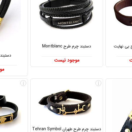
 بی نهایت
دستبند چرم طرح Montblanc
دستبند
ت
موجود نیست
مو
i
i
دستبند چرم طرح طهران Tehran Symbol