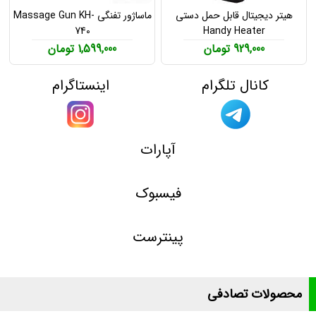
هیتر دیجیتال قابل حمل دستی
ماساژور تفنگی Massage Gun KH-
740
Handy Heater
929,000 تومان
1,599,000 تومان
کانال تلگرام
اینستاگرام
آپارات
فیسبوک
پینترست
محصولات تصادفی