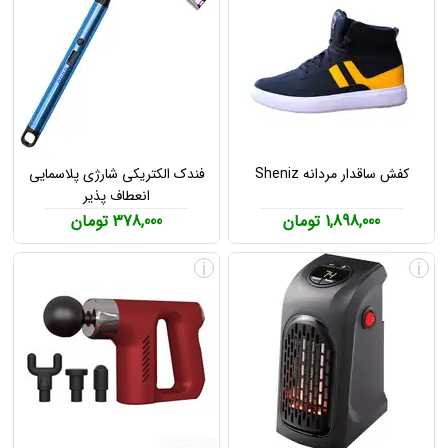
کفش ساقدار مردانه Sheniz
فندک الکتریکی شارژی پلاسمایی
انعطاف پذیر
1,898,000 تومان
378,000 تومان
i
i