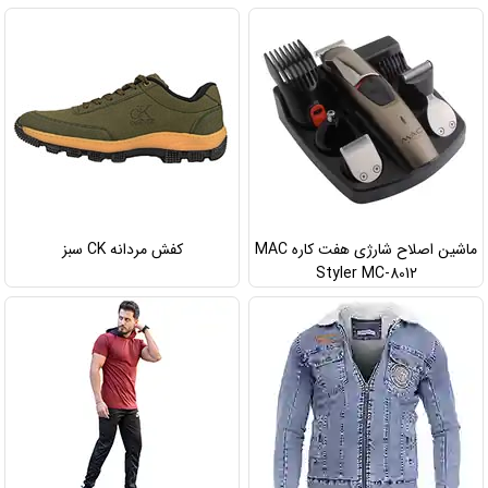
ماشین اصلاح شارژی هفت کاره MAC
کفش مردانه CK سبز
Styler MC-8012