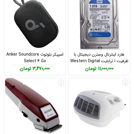
هارد اینترنال وسترن دیجیتال با
اسپیکر بلوتوث Anker Soundcore
ظرفیت 1 ترابایت Western Digital
Select 4 Go
1TB Hard Drive
11,000,000 تومان
3,470,000 تومان
i
i