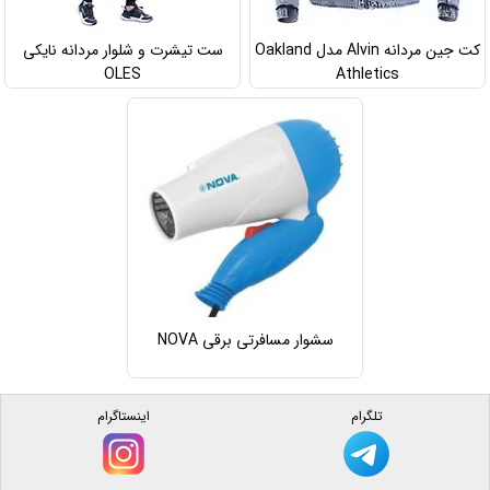
کت جین مردانه Alvin مدل Oakland
ست تیشرت و شلوار مردانه نایکی
OLES
Athletics
سشوار مسافرتی برقی NOVA
تلگرام
اینستاگرام