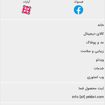
فیسبوک
آپارات
خانه
کالای دیجیتال
مد و پوشاک
زیبایی و سلامت
ویدئو
خدمات
وب استوری
ثبت محصول شما
info [at] yeklist.com