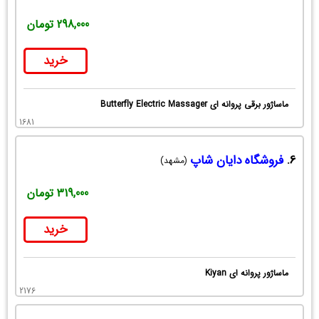
298,000 تومان
خرید
ماساژور برقی پروانه ای Butterfly Electric Massager
1681
6.
فروشگاه دایان شاپ
(مشهد)
319,000 تومان
خرید
ماساژور پروانه ای Kiyan
2176