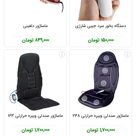
دستگاه بخور سرد جیبی شارژی
ماساژور دلفینی
150,000 تومان
849,000 تومان
i
i
ماساژور صندلی ویبره حرارتی 238
ماساژور صندلی ویبره حرارتی 163
1,700,000 تومان
1,700,000 تومان