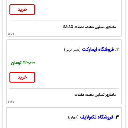
خرید
ماساژور تسکین دهنده عضلات SAIAQ
1679
2.
فروشگاه ایمارکت
(بندر انزلی)
130,000 تومان
خرید
ماساژور تسکین دهنده عضلات
2067
3.
فروشگاه تکنولایف
(تهران)