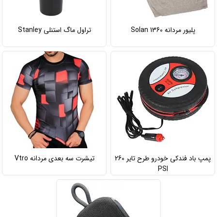
پلیور مردانه Solan 1360
تراول ماگ استنلی Stanley
پمپ باد فندکی خودرو طرح تایر 260
تیشرت سه بعدی مردانه Vtro
PSI