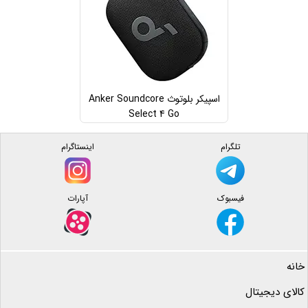
اسپیکر بلوتوث Anker Soundcore
Select 4 Go
تلگرام
اینستاگرام
فیسبوک
آپارات
خانه
کالای دیجیتال