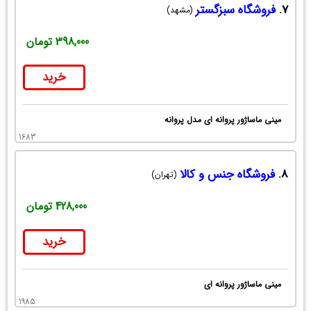
7.
فروشگاه سبزگستر
(مشهد)
398,000 تومان
خرید
مینی ماساژور پروانه ای مدل پروانه
1683
8.
فروشگاه جنس و کالا
(تهران)
428,000 تومان
خرید
مینی ماساژور پروانه ای
1985