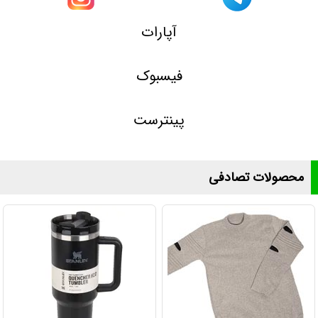
آپارات
فیسبوک
پینترست
محصولات تصادفی