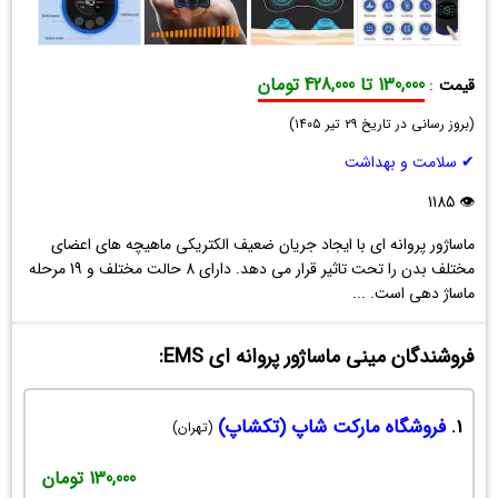
130,000 تا 428,000 تومان
قیمت
:
مینی
(
ماساژور
بروز رسانی در تاریخ
۲۹ تیر ۱۴۰۵
)
پروانه
✔ سلامت و بهداشت
ای
EMS
👁 1185
ماساژور پروانه ای با ایجاد جریان ضعیف الکتریکی ماهیچه های اعضای
مختلف بدن را تحت تاثیر قرار می دهد. دارای 8 حالت مختلف و 19 مرحله
ماساژ دهی است. ...
فروشندگان مینی ماساژور پروانه ای EMS:
1.
فروشگاه مارکت شاپ (تکشاپ)
(تهران)
130,000 تومان