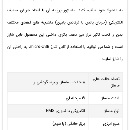
به دلخواه خود تنظیم کنید. ماساژور پروانه ای با ایجاد جریان ضعیف
الکتریکی (جریان پالس با فرکانس پایین) ماهیچه های اعضای مختلف
بدن را تحت تاثیر قرار می دهد. باتری داخلی این محصول قابل شارژ
است و شما می توانید با استفاده از کابل شارژ micro-USB، به راحتی آن
را شارژ نمایید.
تعداد حالت های
8 حالت - ماساژ، ویبره، گردشی و ...
ماساژ
شدت ماساژ
19 مرحله ای
نوع ماساژ
الکتریکی با فناوری EMS
منبع انرژی
برق خانگی (با سیم)