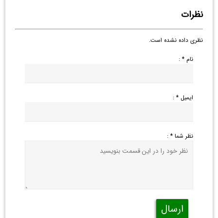
نظرات
نظری داده نشده است.
نام * :
ایمیل * :
نظر شما * :
ارسال