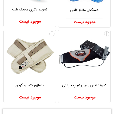
کمربند لاغری مجیک بلت
دستکش ماساژ غلتان
موجود نیست
موجود نیست
i
i
کمربند لاغری ویبروشیپ حرارتی
ماساژور کتف و گردن
موجود نیست
موجود نیست