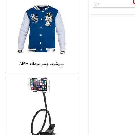
163
سویشرت بامبر مردانه AMA