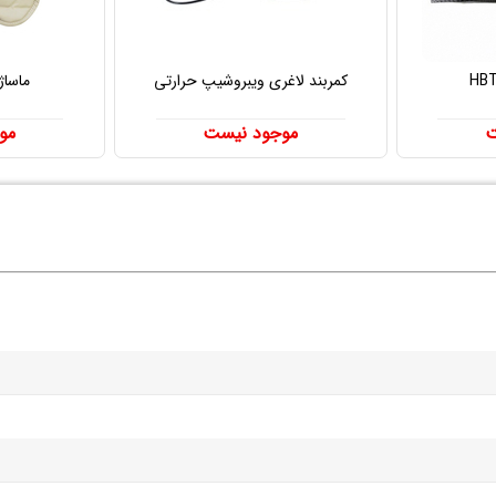
کمربند لاغری ویبروشیپ حرارتی
ماساژ
ت
موجود نیست
مو