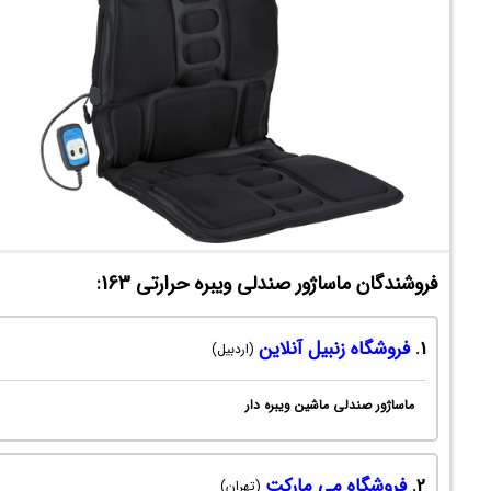
فروشندگان ماساژور صندلی ویبره حرارتی 163:
1.
فروشگاه زنبیل آنلاین
(اردبیل)
ماساژور صندلی ماشين ویبره دار
2.
فروشگاه می مارکت
(تهران)