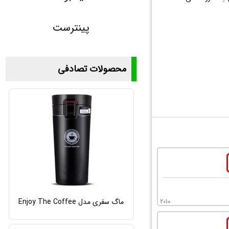
پینترست
محصولات تصادفی
ماگ سفری مدل Enjoy The Coffee
2010