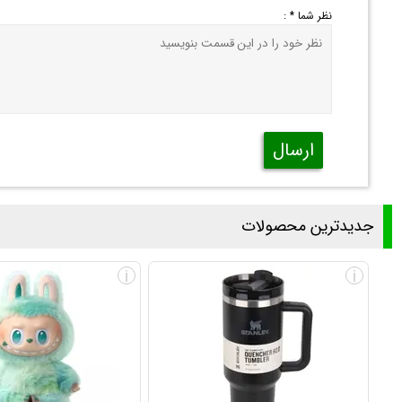
نظر شما * :
ارسال
جدیدترین محصولات
i
i