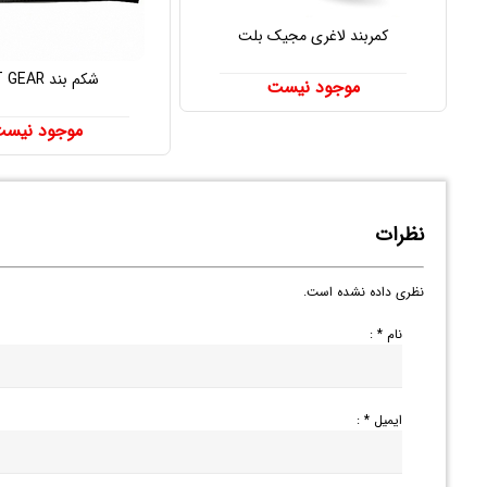
کمربند لاغری مجیک بلت
شکم بند HBT GEAR
موجود نیست
موجود نیس
نظرات
نظری داده نشده است.
نام * :
ایمیل * :