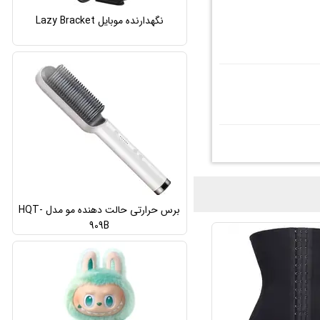
نگهدارنده موبایل Lazy Bracket
برس حرارتی حالت دهنده مو مدل HQT-
909B