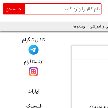
جستجو
ی و آموزشی
ویدئوها
کانال تلگرام
اینستاگرام
آپارات
فیسبوک
ل به شارژ فندکی