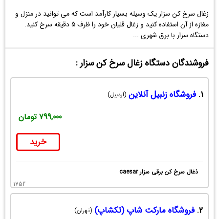
زغال سرخ کن سزار یک وسیله بسیار کارآمد است که می توانید در منزل و
مغازه از آن استفاده کنید و زغال قلیان خود را ظرف 5 دقیقه سرخ کنید.
دستگاه سزار با برق شهری ...
فروشندگان دستگاه زغال سرخ کن سزار :
1.
فروشگاه زنبیل آنلاین
(اردبیل)
799,000 تومان
خرید
ذغال سرخ کن برقی سزار caesar
1752
2.
فروشگاه مارکت شاپ (تکشاپ)
(تهران)