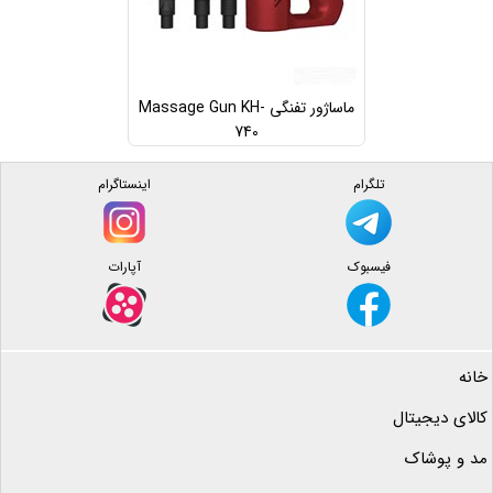
ماساژور تفنگی Massage Gun KH-
740
تلگرام
اینستاگرام
فیسبوک
آپارات
خانه
کالای دیجیتال
مد و پوشاک