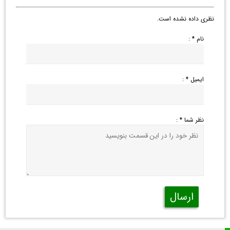
نظری داده نشده است.
نام * :
ایمیل * :
نظر شما * :
ارسال