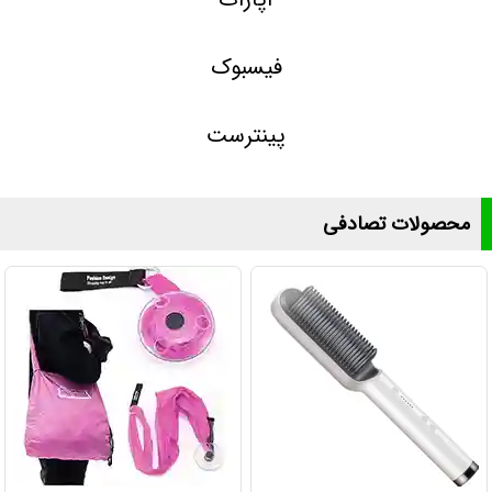
فیسبوک
پینترست
محصولات تصادفی