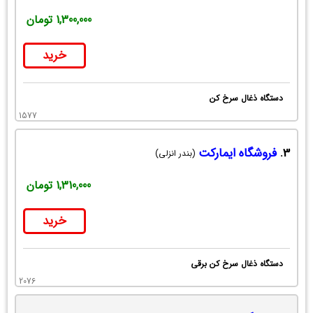
1,300,000 تومان
خرید
دستگاه ذغال سرخ کن
1577
3.
فروشگاه ایمارکت
(بندر انزلی)
1,310,000 تومان
خرید
دستگاه ذغال سرخ کن برقی
2076