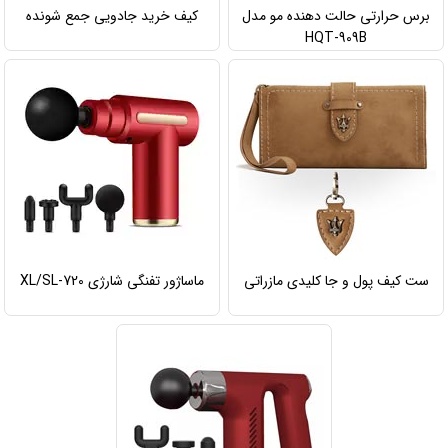
برس حرارتی حالت دهنده مو مدل
کیف خرید جادویی جمع شونده
HQT-909B
ست کیف پول و جا کلیدی مازراتی
ماساژور تفنگی شارژی XL/SL-720