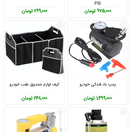
PSI
975,000 تومان
299,000 تومان
i
i
پمپ باد فندکی خودرو
کیف لوازم صندوق عقب خودرو
1,499,000 تومان
248,000 تومان
i
i