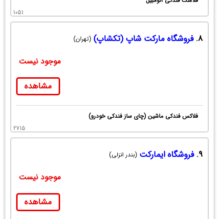
فلاسک فندکی اتومبیل
1051
8.
فروشگاه مارکت شاپ (تکشاپ)
(تهران)
موجود نیست
مشاهده
فلاکس فندكي ماشين (چاي ساز فندكي خودرو)
2715
9.
فروشگاه ایمارکت
(بندر انزلی)
موجود نیست
مشاهده