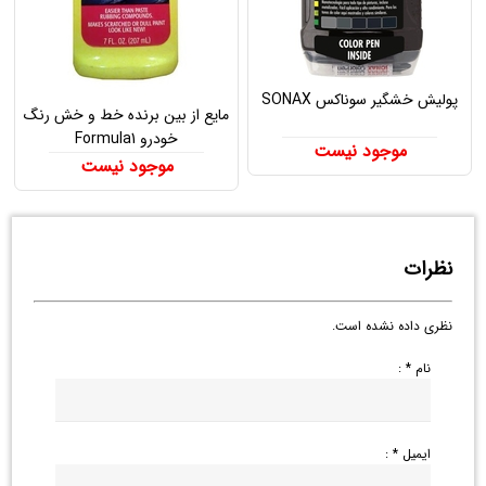
پولیش خشگیر سوناکس SONAX
مایع از بین برنده خط و خش رنگ
خودرو Formula1
موجود نیست
موجود نیست
نظرات
نظری داده نشده است.
نام * :
ایمیل * :