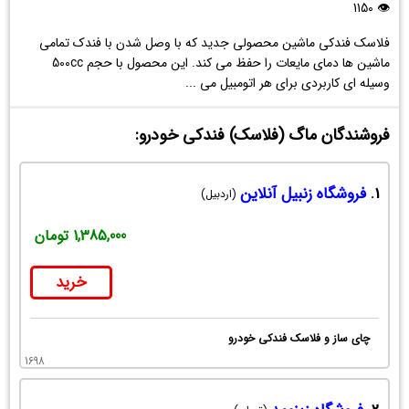
👁 1150
فلاسک فندکی ماشین محصولی جدید که با وصل شدن با فندک تمامی
ماشین ها دمای مایعات را حفظ می کند. این محصول با حجم 500cc
وسیله ای کاربردی برای هر اتومبیل می ...
فروشندگان ماگ (فلاسک) فندکی خودرو:
1.
فروشگاه زنبیل آنلاین
(اردبیل)
1,385,000 تومان
خرید
چای ساز و فلاسک فندكی خودرو
1698