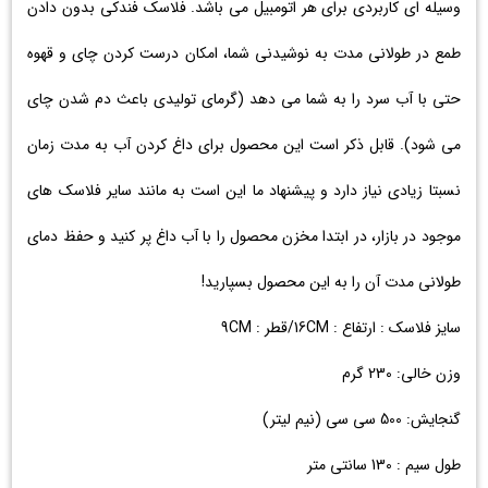
وسیله ای کاربردی برای هر اتومبیل می باشد. فلاسک فندکی بدون دادن
طمع در طولانی مدت به نوشیدنی شما، امکان درست کردن چای و قهوه
حتی با آب سرد را به شما می دهد (گرمای تولیدی باعث دم شدن چای
می شود). قابل ذکر است این محصول برای داغ کردن آب به مدت زمان
نسبتا زیادی نیاز دارد و پیشنهاد ما این است به مانند سایر فلاسک های
موجود در بازار، در ابتدا مخزن محصول را با آب داغ پر کنید و حفظ دمای
طولانی مدت آن را به این محصول بسپارید!
سایز فلاسک : ارتفاع : 16CM/قطر : 9CM
وزن خالی: 230 گرم
گنجایش: 500 سی سی (نیم لیتر)
طول سیم : 130 سانتی متر