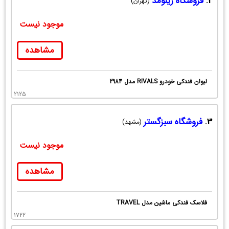
2.
فروشگاه زینومد
(تهران)
موجود نیست
مشاهده
لیوان فندکی خودرو RIVALS مدل 2984
2125
3.
فروشگاه سبزگستر
(مشهد)
موجود نیست
مشاهده
فلاسک فندکی ماشین مدل TRAVEL
1722