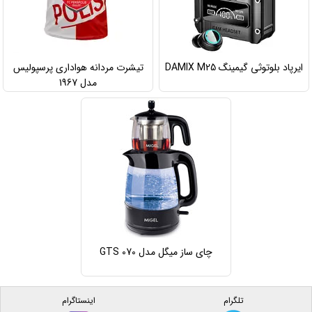
ایرپاد بلوتوثی گیمینگ DAMIX M25
تیشرت مردانه هواداری پرسپولیس
مدل 1967
چای ساز میگل مدل GTS 070
تلگرام
اینستاگرام