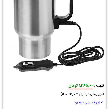
1,385,000 تومان
قیمت
:
ماگ
(
(فلاسک)
بروز رسانی در تاریخ
۱۱ خرداد ۱۴۰۵
)
فندکی
✔ لوازم جانبی خودرو
خودرو