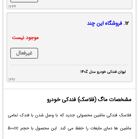
1744
12.
فروشگاه این چند
موجود نیست
غیرفعال
لیوان فندکی خودرو مدل 140Z
1697
مشخصات ماگ (فلاسک) فندکی خودرو
فلاسک فندکی ماشین محصولی جدید که با وصل شدن با فندک تمامی
ماشین ها دمای مایعات را حفظ می کند. این محصول با حجم 500cc