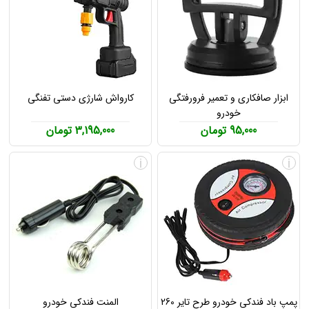
ابزار صافکاری و تعمیر فرورفتگی
کارواش شارژی دستی تفنگی
خودرو
95,000 تومان
3,195,000 تومان
i
i
پمپ باد فندکی خودرو طرح تایر 260
المنت فندکی خودرو