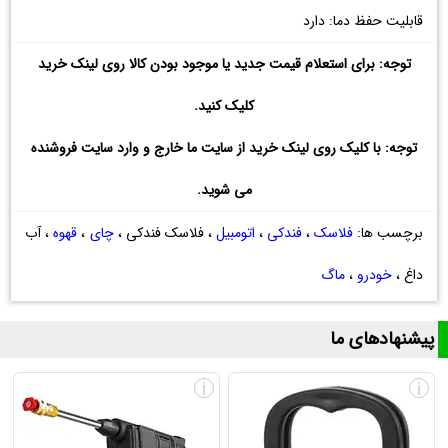
قابلیت حفظ دما: دارد
توجه: برای استعلام قیمت جدید یا موجود بودن کالا روی لینک خرید
کلیک کنید.
توجه: با کلیک روی لینک خرید از سایت ما خارج و وارد سایت فروشنده
می شوید.
برچسب ها:
فلاسک
،
فندکی
،
اتومبیل
، فلاسک فندکی ،
چای
،
قهوه
، آب
داغ ،
خودرو
،
ماگ
پیشنهادهای ما
i
i