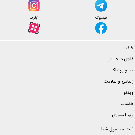
فیسبوک
آپارات
خانه
کالای دیجیتال
مد و پوشاک
زیبایی و سلامت
ویدئو
خدمات
وب استوری
ثبت محصول شما