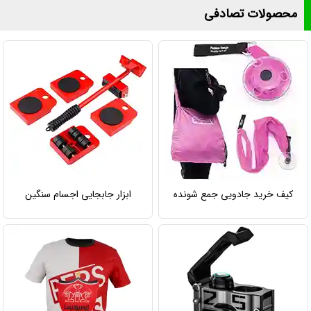
محصولات تصادفی
کیف خرید جادویی جمع شونده
ابزار جابجایی اجسام سنگین