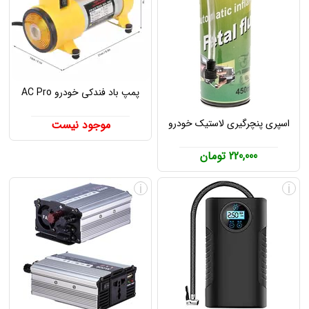
پمپ باد فندکی خودرو AC Pro
اسپری پنچرگیری لاستیک خودرو
موجود نیست
220,000 تومان
i
i