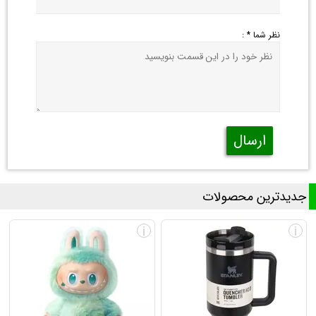
نظر شما * :
ارسال
جدیدترین محصولات
i
i