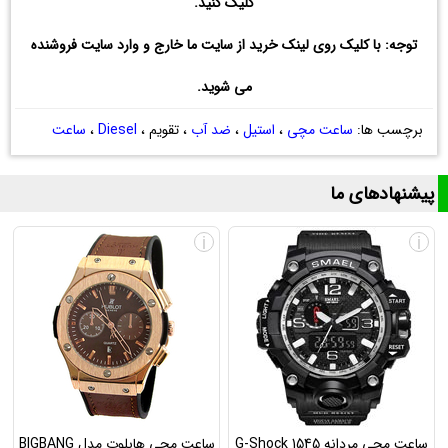
کلیک کنید.
توجه: با کلیک روی لینک خرید از سایت ما خارج و وارد سایت فروشنده
می شوید.
برچسب ها:
ساعت مچی
،
استیل
،
ضد آب
، تقویم ،
Diesel
،
ساعت
پیشنهادهای ما
i
i
ساعت مچی مردانه G-Shock 1545
ساعت مچی هابلوت مدل BIGBANG