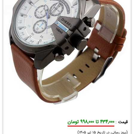
434,000 تا 998,000 تومان
قیمت
:
ساعت
(
مچی
بروز رسانی در تاریخ
۱۵ تیر ۱۴۰۵
)