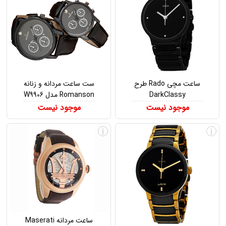
ساعت مچی Rado طرح
ست ساعت مردانه و زنانه
DarkClassy
Romanson مدل W9906
موجود نیست
موجود نیست
i
i
ساعت مردانه Maserati