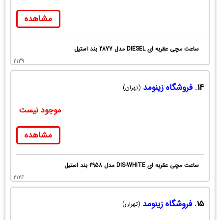
مشاهده
ساعت مچی عقربه ای DIESEL مدل 2877 بند استیل
2139
14.
فروشگاه زینومد
(تهران)
موجود نیست
مشاهده
ساعت مچی عقربه ای DIS-WHITE مدل 2958 بند استیل
2126
15.
فروشگاه زینومد
(تهران)