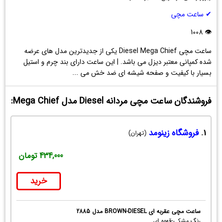
مردانه
✔ ساعت مچی
Diesel
مدل
👁 1008
Mega
ساعت مچی Diesel Mega Chief یکی از جدیدترین مدل های عرضه
Chief
شده کمپانی معتبر دیزل می باشد. | این ساعت دارای بند چرم و استیل
بسیار با کیفیت و صفحه شیشه ای ضد خش می ...
فروشندگان ساعت مچی مردانه Diesel مدل Mega Chief:
1.
فروشگاه زینومد
(تهران)
434,000 تومان
خرید
ساعت مچی عقربه ای BROWN-DIESEL مدل 2885
رنگ مشکی-قهوه‌ ای