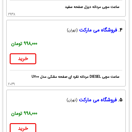
ساعت مچی مردانه دیزل صفحه سفید
2938
4.
فروشگاه می مارکت
(تهران)
998,000 تومان
خرید
ساعت مچی DIESEL مردانه نقره ای صفحه مشکی مدل U700
2039
5.
فروشگاه می مارکت
(تهران)
998,000 تومان
خرید