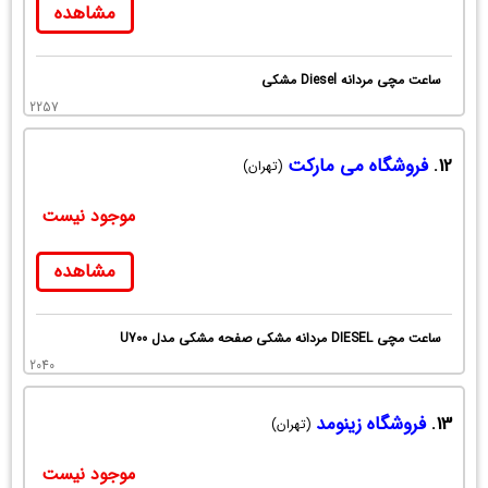
مشاهده
ساعت مچی مردانه Diesel مشکی
2257
12.
فروشگاه می مارکت
(تهران)
موجود نیست
مشاهده
ساعت مچی DIESEL مردانه مشکی صفحه مشکی مدل U700
2040
13.
فروشگاه زینومد
(تهران)
موجود نیست