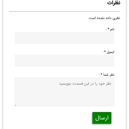
نظرات
نظری داده نشده است.
نام * :
ایمیل * :
نظر شما * :
ارسال