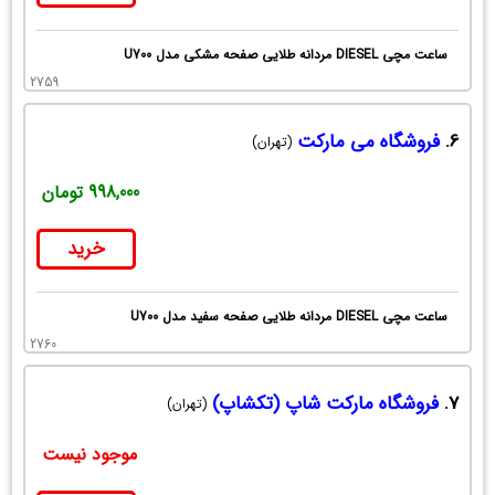
ساعت مچی DIESEL مردانه طلایی صفحه مشکی مدل U700
2759
6.
فروشگاه می مارکت
(تهران)
998,000 تومان
خرید
ساعت مچی DIESEL مردانه طلایی صفحه سفید مدل U700
2760
7.
فروشگاه مارکت شاپ (تکشاپ)
(تهران)
موجود نیست