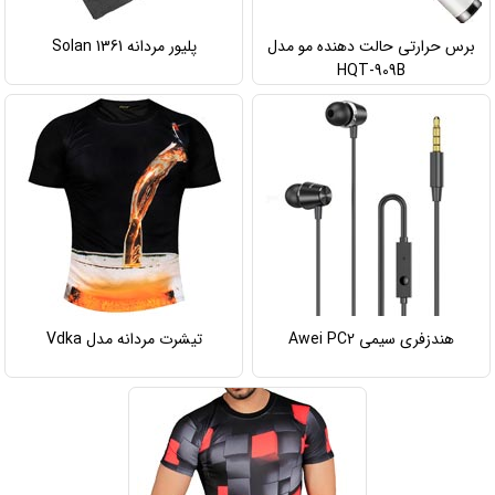
برس حرارتی حالت دهنده مو مدل
پلیور مردانه Solan 1361
HQT-909B
هندزفری سیمی Awei PC2
تیشرت مردانه مدل Vdka