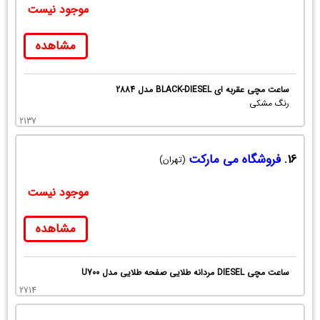
موجود نیست
مشاهده
ساعت مچی عقربه ای BLACK-DIESEL مدل 2884
رنگ مشکی
2137
16.
فروشگاه می مارکت
(تهران)
موجود نیست
مشاهده
ساعت مچی DIESEL مردانه طلایی صفحه طلایی مدل U700
2714