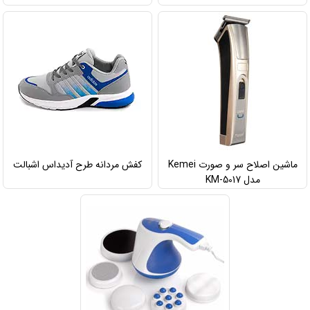
ماشین اصلاح سر و صورت Kemei
کفش مردانه طرح آدیداس اشبالت
مدل KM-5017