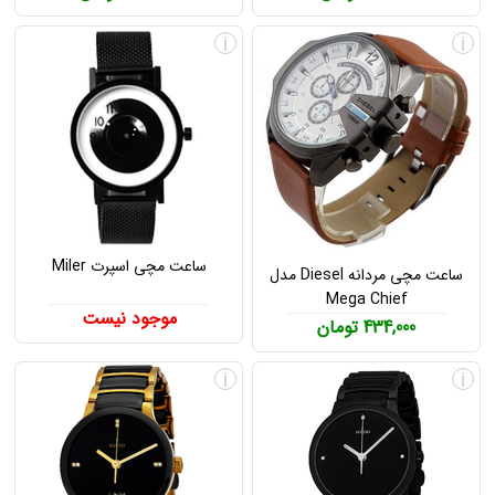
i
i
ساعت مچی اسپرت Miler
ساعت مچی مردانه Diesel مدل
Mega Chief
موجود نیست
434,000 تومان
i
i