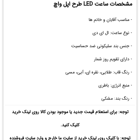
مشخصات ساعت LED طرح اپل واچ
- مناسب آقایان و خانم ها
- نوع ساعت: ال ای دی
- جنس بند سلیکونی ضد حساسیت
- دارای تقویم روز شمار
- رنگ قاب: طلایی، نقره ای، آبی، مسی
- منبع انرژی: باطری
- رنگ بند: مشکی
توجه: برای استعلام قیمت جدید یا موجود بودن کالا روی لینک خرید
کلیک کنید.
توجه: با کلیک روی لینک خرید از سایت ما خارج و وارد سایت فروشنده