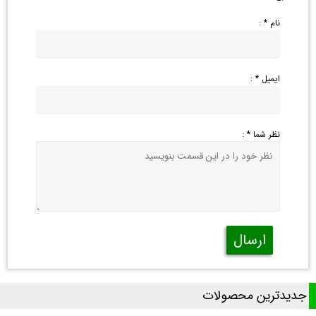
نام * :
ایمیل * :
نظر شما * :
ارسال
جدیدترین محصولات