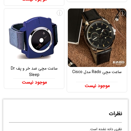
i
i
ساعت مچی ضد خر و پف Dr
ساعت مچی Rado مدل Cisco
Sleep
موجود نیست
موجود نیست
نظرات
نظری داده نشده است.