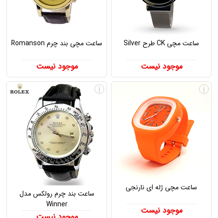
ساعت مچی CK طرح Silver
ساعت مچی بند چرم Romanson
موجود نیست
موجود نیست
i
i
ساعت مچی ژله ای نارنجی
ساعت بند چرم رولکس مدل
Winner
موجود نیست
موجود نیست