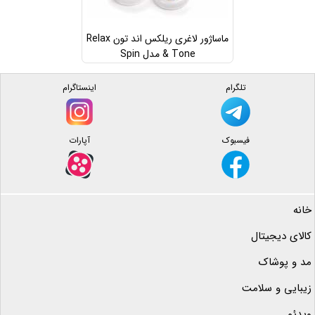
ماساژور لاغری ریلکس اند تون Relax
& Tone مدل Spin
تلگرام
اینستاگرام
فیسبوک
آپارات
خانه
کالای دیجیتال
مد و پوشاک
زیبایی و سلامت
ویدئو