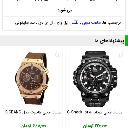
می شوید.
برچسب ها:
ساعت مچی
،
LED
، اپل واچ ، ال ای دی ، بند سلیکونی
پیشنهادهای ما
i
i
ساعت مچی مردانه G-Shock 1545
ساعت مچی هابلوت مدل BIGBANG
220,000 تومان
668,000 تومان