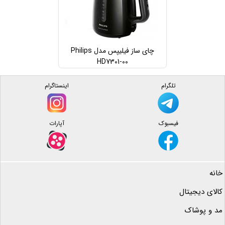
چای ساز فیلیپس مدل Philips
HD7301-00
تلگرام
اینستاگرام
فیسبوک
آپارات
خانه
کالای دیجیتال
مد و پوشاک