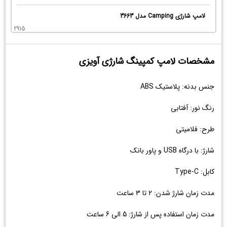
لامپ شارژی Camping مدل 3663
2915
مشخصات لامپ کمپینگ شارژی آویزی
جنس بدنه: پلاستیک ABS
رنگ نور: آفتابی
طرح: فلامیتی
شارژ: با درگاه USB و پاور بانک
کابل: Type-C
مدت زمان شارژ شدن: 2 تا 3 ساعت
مدت زمان استفاده پس از شارژ: 5 الی 6 ساعت