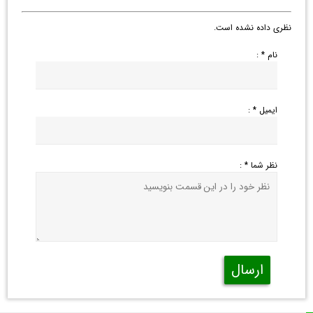
نظری داده نشده است.
نام * :
ایمیل * :
نظر شما * :
ارسال