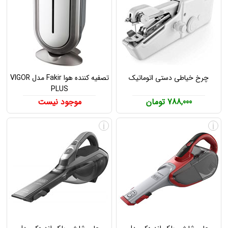
چرخ خیاطی دستی اتوماتیک
تصفیه کننده هوا Fakir مدل VIGOR
PLUS
788,000 تومان
موجود نیست
i
i