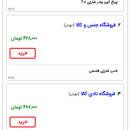
چراغ آویز چادر شارژی T01
2927
2.
فروشگاه جنس و کالا
(تهران)
468,000 تومان
خرید
لامپ شارژی فلامنتی
2936
3.
فروشگاه نادی کالا
(تهران)
487,000 تومان
خرید