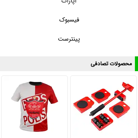
آپارات
فیسبوک
پینترست
محصولات تصادفی