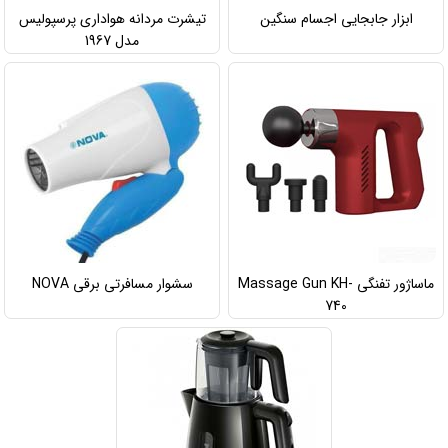
ابزار جابجایی اجسام سنگین
تیشرت مردانه هواداری پرسپولیس
مدل 1967
ماساژور تفنگی Massage Gun KH-
سشوار مسافرتی برقی NOVA
740