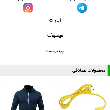
آپارات
فیسبوک
پینترست
محصولات تصادفی