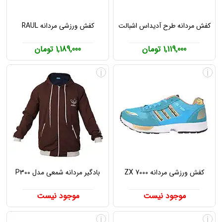
کفش مردانه طرح آدیداس اشبالت
کفش ورزشی مردانه RAUL
1,119,000 تومان
1,189,000 تومان
i
i
کفش ورزشی مردانه ZX 7000
بادگیر مردانه شمعی مدل P300
موجود نیست
موجود نیست
i
i