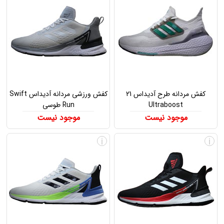
کفش مردانه طرح آدیداس 21
کفش ورزشی مردانه آدیداس Swift
Ultraboost
Run طوسی
موجود نیست
موجود نیست
i
i