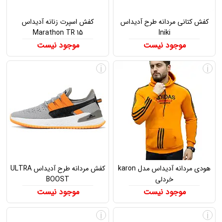
کفش کتانی مردانه طرح آدیداس
کفش اسپرت زنانه آدیداس
Marathon TR 15
Iniki
موجود نیست
موجود نیست
i
i
هودی مردانه آدیداس مدل karon
کفش مردانه طرح آدیداس ULTRA
خردلی
BOOST
موجود نیست
موجود نیست
i
i