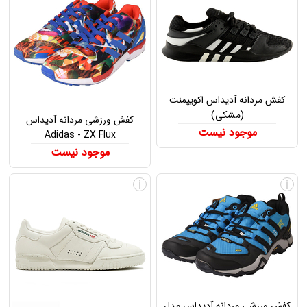
کفش مردانه آدیداس اکویپمنت
(مشکی)
کفش ورزشی مردانه آدیداس
موجود نیست
Adidas - ZX Flux
موجود نیست
i
i
کفش ورزشی مردانه آدیداس مدل