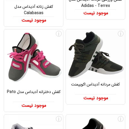
Adidas - Terrex
کفش زنانه آدیداس مدل
موجود نیست
Calabasas
موجود نیست
i
i
کفش مردانه آدیداس اکویپمنت
کفش دخترانه آدیداس مدل Pato
موجود نیست
موجود نیست
i
i