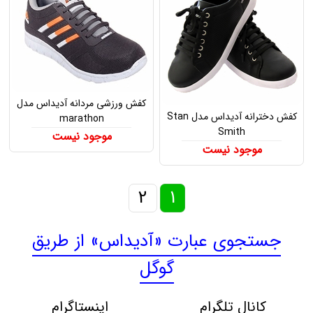
کفش ورزشی مردانه آدیداس مدل
کفش دخترانه آدیداس مدل Stan
marathon
Smith
موجود نیست
موجود نیست
2
1
جستجوی عبارت «آدیداس» از طریق
گوگل
کانال تلگرام
اینستاگرام