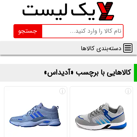
جستجو
دسته‌بندی کالاها
کالاهایی با برچسب «آدیداس»
لیست و قیمت محصولاتی با برچسب «آدیداس»
i
i