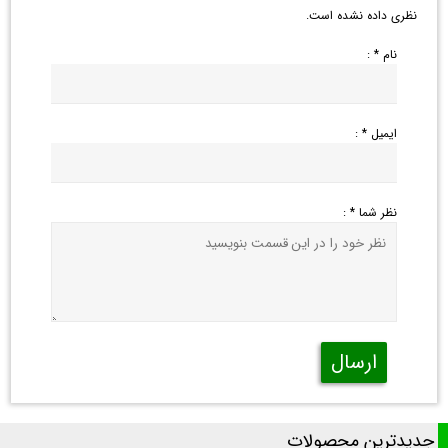
نظری داده نشده است.
نام * :
ایمیل * :
نظر شما * :
ارسال
جدیدترین محصولات