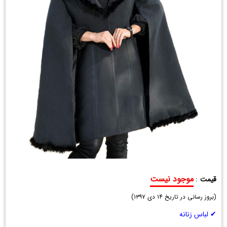
موجود نیست
قیمت
:
شنل
(
فوتر
بروز رسانی در تاریخ
۱۴ دی ۱۳۹۷
)
زمستانی
✔ لباس زنانه
دور