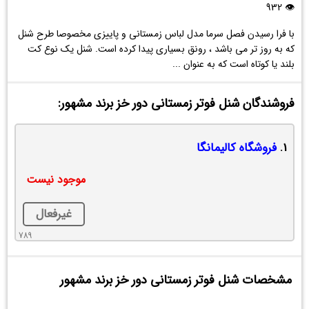
خز
👁 932
برند
با فرا رسیدن فصل سرما مدل لباس زمستانی و پاییزی مخصوصا طرح شنل
مشهور
که به روز تر می باشد ، رونق بسیاری پیدا کرده است. شنل یک نوع کت
بلند یا کوتاه است که به عنوان ...
فروشندگان شنل فوتر زمستانی دور خز برند مشهور:
1.
فروشگاه کالیمانگا
موجود نیست
غیرفعال
789
مشخصات شنل فوتر زمستانی دور خز برند مشهور