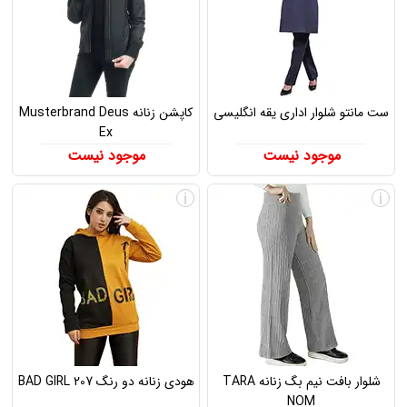
ست مانتو شلوار اداری یقه انگلیسی
کاپشن زنانه Musterbrand Deus
Ex
موجود نیست
موجود نیست
i
i
شلوار بافت نیم بگ زنانه TARA
هودی زنانه دو رنگ BAD GIRL 207
NOM