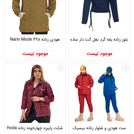
بلوز زنانه یقه گرد بغل گت دار ساده
هودی زنانه Narin Mode 498
موجود نیست
موجود نیست
i
i
ست هودی و شلوار زنانه بیسیک
شکت پاییزه چهارخونه زنانه Hoda