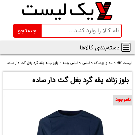
جستجو
دسته‌بندی کالاها
لیست کالا
>
مد و پوشاک
>
لباس
>
لباس زنانه
>
بلوز زنانه یقه گرد بغل گت دار ساده
بلوز زنانه یقه گرد بغل گت دار ساده
ناموجود