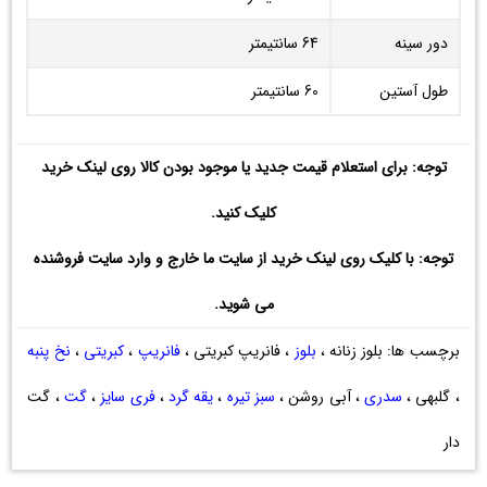
دور سینه
64 سانتیمتر
طول آستین
60 سانتیمتر
توجه: برای استعلام قیمت جدید یا موجود بودن کالا روی لینک خرید
کلیک کنید.
توجه: با کلیک روی لینک خرید از سایت ما خارج و وارد سایت فروشنده
می شوید.
برچسب ها: بلوز زنانه ،
بلوز
، فانریپ کبریتی ،
فانریپ
،
کبریتی
،
نخ پنبه
، گلبهی ،
سدری
، آبی روشن ،
سبز تیره
،
یقه گرد
،
فری سایز
،
گت
، گت
دار