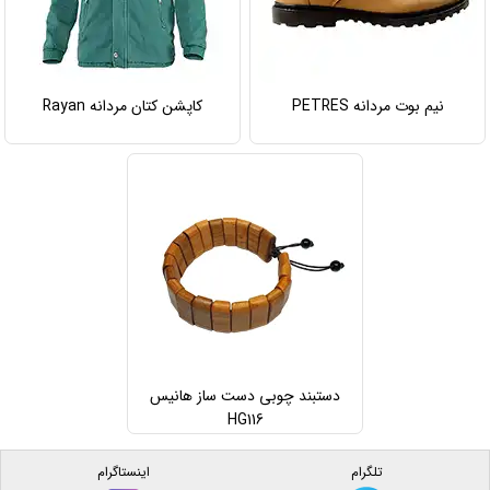
نیم بوت مردانه PETRES
کاپشن کتان مردانه Rayan
دستبند چوبی دست ساز هانیس
HG116
تلگرام
اینستاگرام