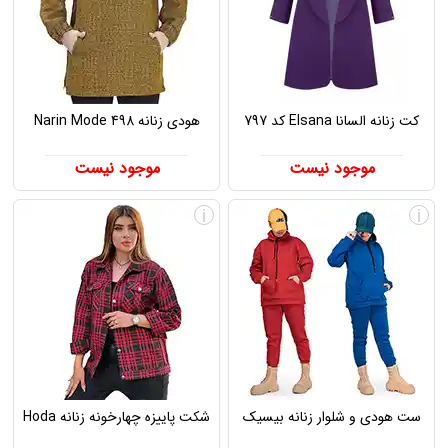
کت زنانه السانا Elsana کد 797
هودی زنانه Narin Mode 498
موجود نیست
موجود نیست
i
i
ست هودی و شلوار زنانه بیسیک
شکت پاییزه چهارخونه زنانه Hoda