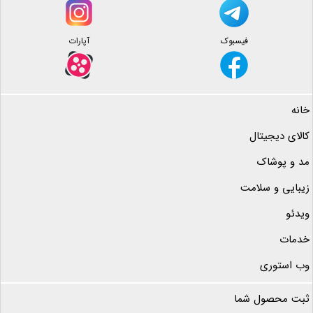
فیسبوک
آپارات
خانه
کالای دیجیتال
مد و پوشاک
زیبایی و سلامت
ویدئو
خدمات
وب استوری
ثبت محصول شما