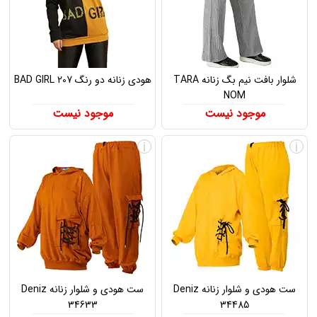
شلوار بافت نیم بگ زنانه TARA
هودی زنانه دو رنگ BAD GIRL 207
NOM
موجود نیست
موجود نیست
i
i
ست هودی و شلوار زنانه Deniz
ست هودی و شلوار زنانه Deniz
34633
34485