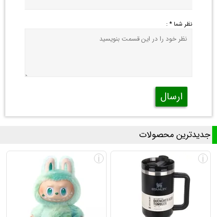
نظر شما * :
ارسال
جدیدترین محصولات
i
i