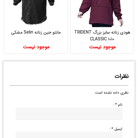
هودی زنانه سایز بزرگ TRIDENT
مانتو جین زنانه Selin مشکی
CLASSIC 1010
موجود نیست
موجود نیست
نظرات
نظری داده نشده است.
نام * :
ایمیل * :