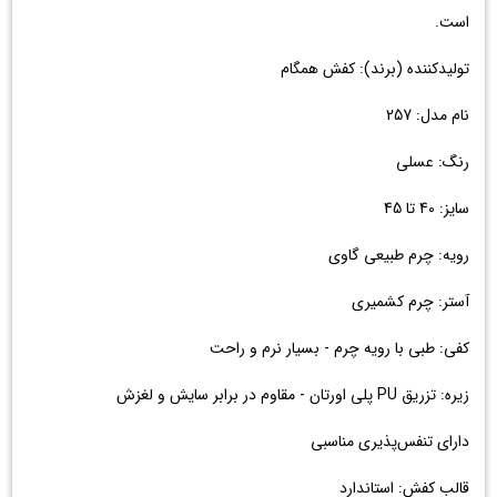
است.
تولیدکننده (برند): کفش همگام
نام مدل: 257
رنگ: عسلی
سایز: 40 تا 45
رویه: چرم طبیعی گاوی
آستر: چرم کشمیری
کفی: طبی با رویه چرم - بسیار نرم و راحت
زیره: تزریق PU پلی اورتان - مقاوم در برابر سایش و لغزش
دارای تنفس‌پذیری مناسبی
قالب کفش: استاندارد