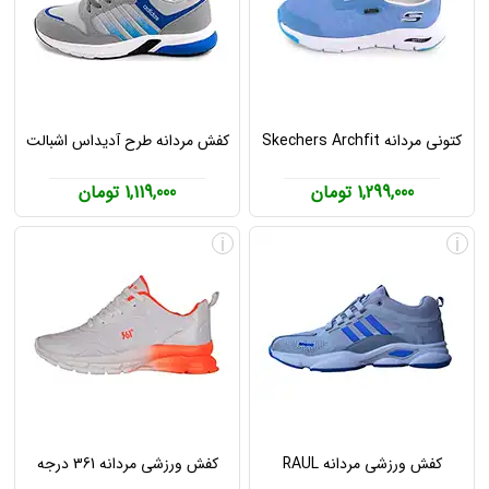
کتونی مردانه Skechers Archfit
کفش مردانه طرح آدیداس اشبالت
1,299,000 تومان
1,119,000 تومان
i
i
کفش ورزشی مردانه RAUL
کفش ورزشی مردانه 361 درجه