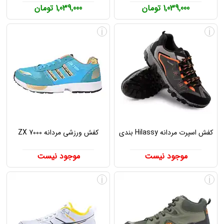
1,039,000 تومان
1,039,000 تومان
i
i
کفش اسپرت مردانه Hilassy بندی
کفش ورزشی مردانه ZX 7000
موجود نیست
موجود نیست
i
i