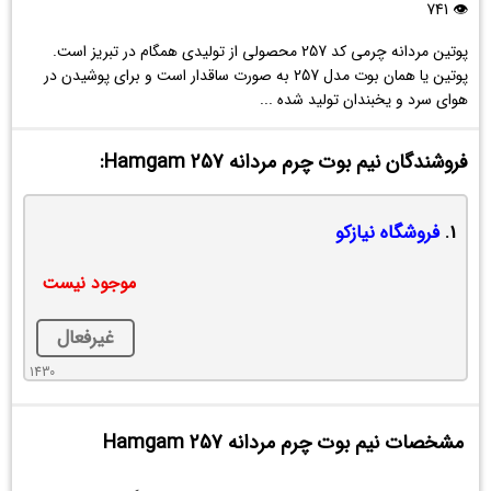
Hamgam
👁 741
257
پوتین مردانه چرمی کد 257 محصولی از تولیدی همگام در تبریز است.
پوتین یا همان بوت مدل 257 به صورت ساقدار است و برای پوشیدن در
هوای سرد و یخبندان تولید شده ...
فروشندگان نیم بوت چرم مردانه Hamgam 257:
1.
فروشگاه نیازکو
موجود نیست
غیرفعال
1430
مشخصات نیم بوت چرم مردانه Hamgam 257