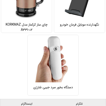
نگهدارنده موبایل فرمان خودرو
چای ساز کرکماز مدل KORKMAZ
A331-02
دستگاه بخور سرد جیبی شارژی
تلگرام
اینستاگرام