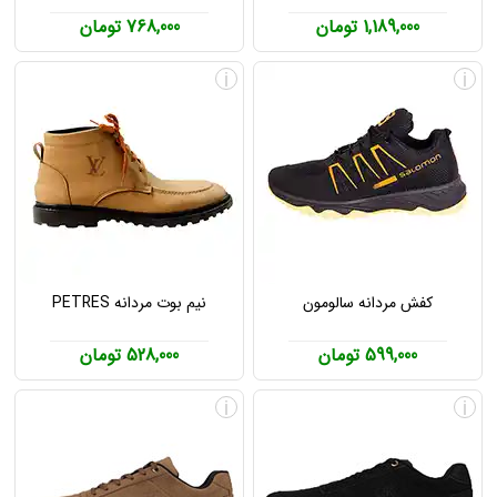
1,189,000 تومان
768,000 تومان
i
i
کفش مردانه سالومون
نیم بوت مردانه PETRES
599,000 تومان
528,000 تومان
i
i