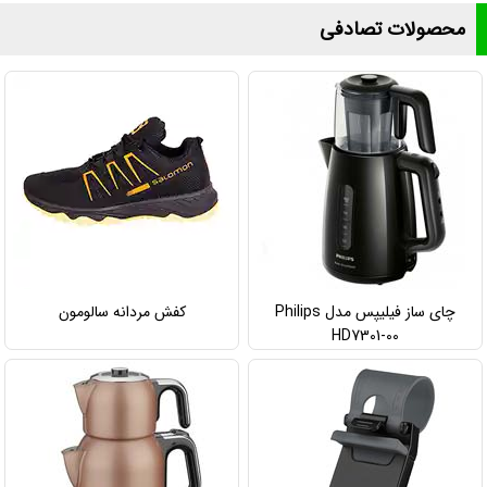
محصولات تصادفی
چای ساز فیلیپس مدل Philips
کفش مردانه سالومون
HD7301-00