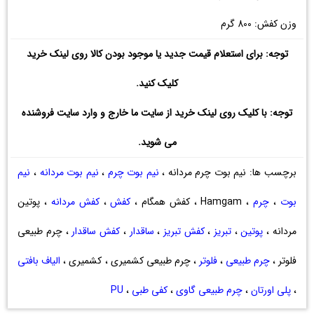
وزن کفش: 800 گرم
توجه: برای استعلام قیمت جدید یا موجود بودن کالا روی لینک خرید
کلیک کنید.
توجه: با کلیک روی لینک خرید از سایت ما خارج و وارد سایت فروشنده
می شوید.
برچسب ها: نیم بوت چرم مردانه ،
نیم بوت چرم
،
نیم بوت مردانه
،
نیم
بوت
،
چرم
، Hamgam ، کفش همگام ،
کفش
،
کفش مردانه
، پوتین
مردانه ،
پوتین
،
تبریز
،
کفش تبریز
،
ساقدار
،
کفش ساقدار
، چرم طبیعی
فلوتر ،
چرم طبیعی
،
فلوتر
، چرم طبیعی کشمیری ، کشمیری ،
الیاف بافتی
،
پلی اورتان
،
چرم طبیعی گاوی
،
کفی طبی
،
PU