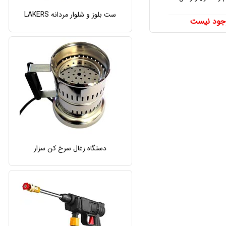
ست بلوز و شلوار مردانه LAKERS
جود نیست
دستگاه زغال سرخ کن سزار