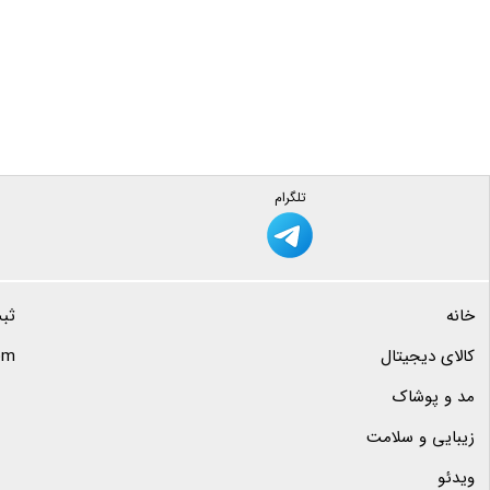
تلگرام
خانه
ثب
کالای دیجیتال
com
مد و پوشاک
زیبایی و سلامت
ویدئو