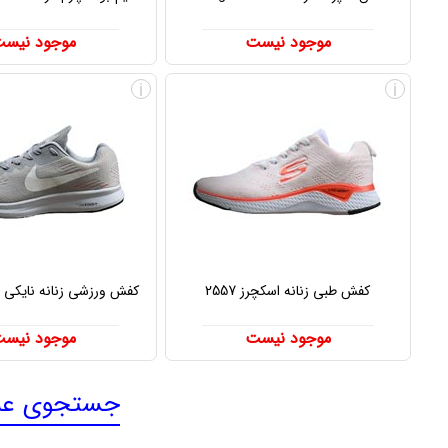
موجود نیست
موجود نیس
i
i
کفش طبی زنانه اسکچرز 2557
کفش ورزشی زنانه نایکی Zoom 2536
موجود نیست
موجود نیس
جستجوی عبا