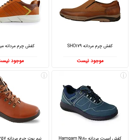
کفش چرم مردانه SHO179
کفش چرم مردانه میلان
موجود نیست
موجود نیس
i
i
کفش اسپرت مردانه Hamgam N180
نیم بوت چرم مردانه Hamgam 257