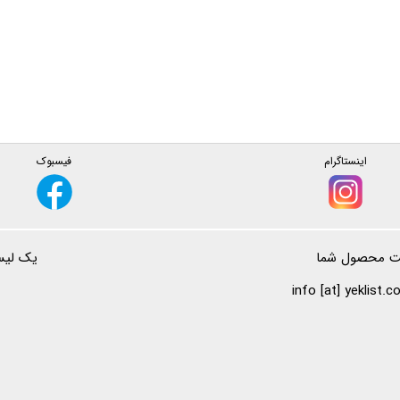
اینستاگرام
فیسبوک
ت محصول شما
یک لیست
info [at] yeklist.