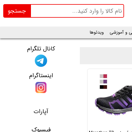
جستجو
ی و آموزشی
ویدئوها
کانال تلگرام
اینستاگرام
آپارات
فیسبوک