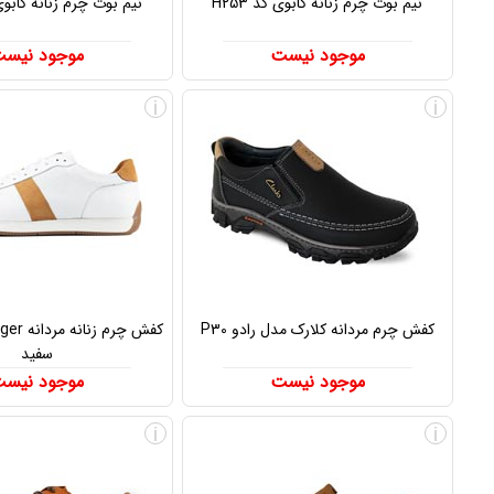
نیم بوت چرم زنانه کابوی کد H253
نیم بوت چرم زنانه کابوی کد
موجود نیست
موجود نیس
i
i
کفش چرم مردانه کلارک مدل رادو P30
کفش چرم 
سفید
موجود نیست
موجود نیس
i
i