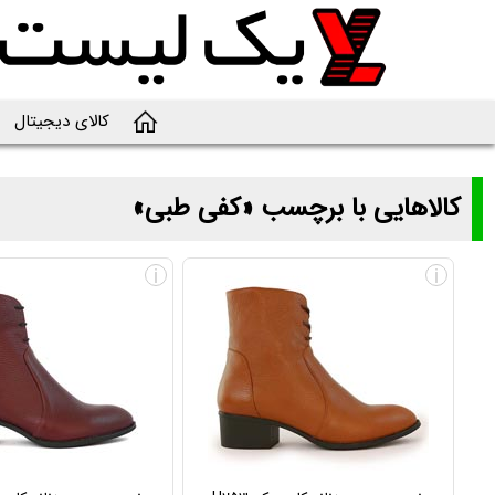
کالای دیجیتال
کالاهایی با برچسب «کفی طبی»
لیست و قیمت محصولاتی با برچسب «کفی طبی»
i
i