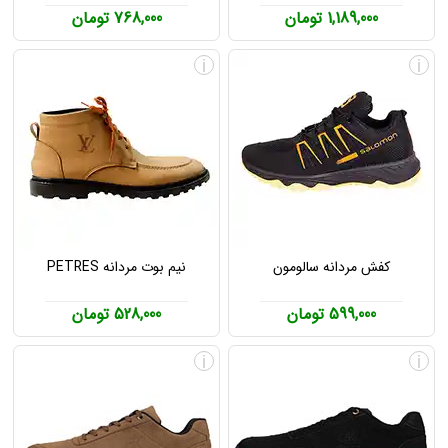
1,189,000 تومان
768,000 تومان
i
i
کفش مردانه سالومون
نیم بوت مردانه PETRES
599,000 تومان
528,000 تومان
i
i