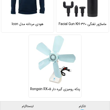
ماساژور تفنگی Facial Gun KH-320
هودی مردانه مدل Icon
پنکه رومیزی گیره دار Rongxin RX05
تلگرام
اینستاگرام