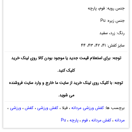
جنس رویه: فوم، پارچه
جنس زیره: Pu
رنگ: زرد، سفید
سایز کفش: 41، 42، 43، 44
توجه: برای استعلام قیمت جدید یا موجود بودن کالا روی لینک خرید
کلیک کنید.
توجه: با کلیک روی لینک خرید از سایت ما خارج و وارد سایت فروشنده
می شوید.
برچسب ها:
کفش ورزشی مردانه
، فیلا ،
کفش ورزشی
،
کفش
،
ورزشی
،
مردانه
،
کفش مردانه
،
فوم
،
پارچه
،
Pu