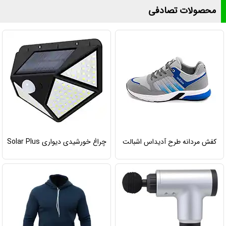
محصولات تصادفی
کفش مردانه طرح آدیداس اشبالت
چراغ خورشیدی دیواری Solar Plus