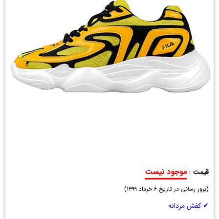
موجود نیست
قیمت
:
کفش
(
ورزشی
بروز رسانی در تاریخ
۶ خرداد ۱۳۹۹
)
مردانه
✔ کفش مردانه
فیلا