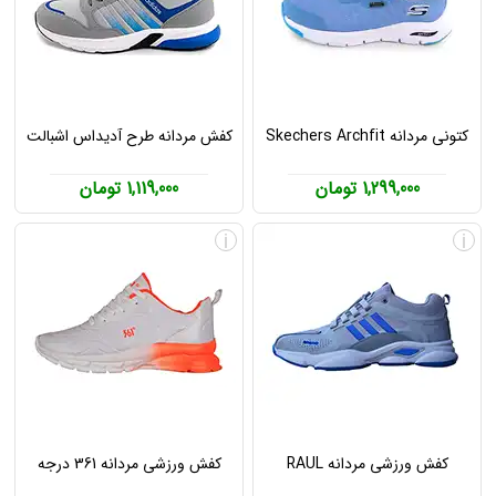
کتونی مردانه Skechers Archfit
کفش مردانه طرح آدیداس اشبالت
1,299,000 تومان
1,119,000 تومان
i
i
کفش ورزشی مردانه RAUL
کفش ورزشی مردانه 361 درجه