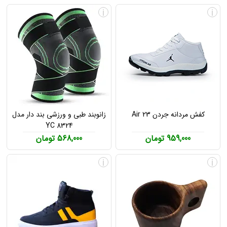
i
i
کفش مردانه جردن Air 23
زانوبند طبی و ورزشی بند دار مدل
YC 8324
959,000 تومان
568,000 تومان
i
i