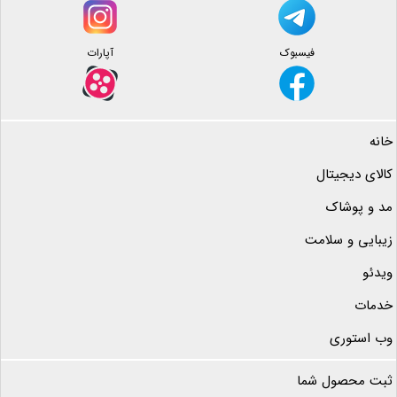
فیسبوک
آپارات
خانه
کالای دیجیتال
مد و پوشاک
زیبایی و سلامت
ویدئو
خدمات
وب استوری
ثبت محصول شما