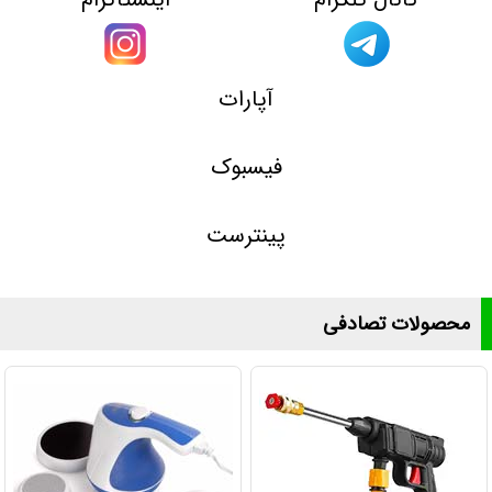
آپارات
فیسبوک
پینترست
محصولات تصادفی