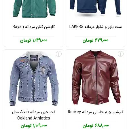
ست بلوز و شلوار مردانه LAKERS
کاپشن کتان مردانه Rayan
679,000 تومان
1,049,000 تومان
i
i
کاپشن چرم خلبانی مردانه Rockey
کت جین مردانه Alvin مدل
Oakland Athletics
688,000 تومان
1,109,000 تومان