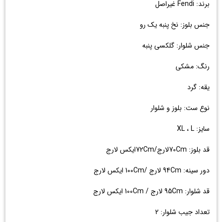
برند: Fendi غیراصل
جنس بلوز: نخ پنبه یک رو
جنس شلوار: گلکسی پنبه
رنگ: مشکی
یقه: گرد
نوع ست: بلوز و شلوار
سایز: XL ، L
قد بلوز: 70Cmلارج/72Cmایکس لارج
دور سینه: 94Cm لارج /100Cm ایکس لارج
قد شلوار: 95Cm لارج / 100Cm ایکس لارج
تعداد جیب شلوار: 2