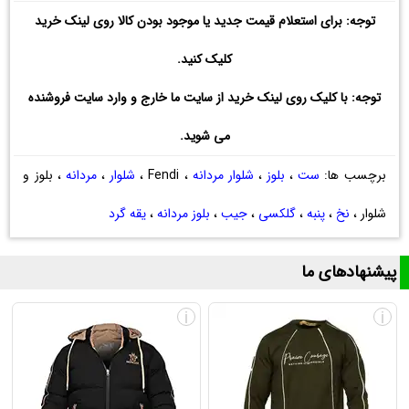
توجه: برای استعلام قیمت جدید یا موجود بودن کالا روی لینک خرید
کلیک کنید.
توجه: با کلیک روی لینک خرید از سایت ما خارج و وارد سایت فروشنده
می شوید.
برچسب ها:
ست
،
بلوز
،
شلوار مردانه
، Fendi ،
شلوار
،
مردانه
، بلوز و
شلوار ،
نخ
،
پنبه
،
گلکسی
،
جیب
،
بلوز مردانه
،
یقه گرد
پیشنهادهای ما
i
i