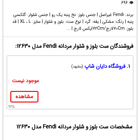
مردانه
👁 696
Fendi
برند: Fendi غیراصل | جنس بلوز: نخ پنبه یک رو | جنس شلوار: گلکسی
مدل
پنبه | رنگ: مشکی | یقه: گرد | نوع ست: بلوز و شلوار | سایز: XL ، L | قد
12630
بلوز: 70Cmلارج/72Cmایکس لارج | ...
فروشندگان ست بلوز و شلوار مردانه Fendi مدل 12630:
1.
فروشگاه دایان شاپ
(مشهد)
موجود نیست
مشاهده
935
مشخصات ست بلوز و شلوار مردانه Fendi مدل 12630