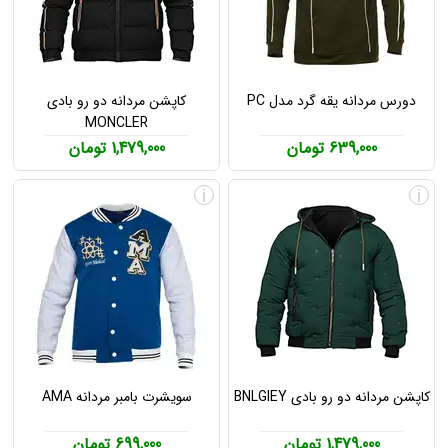
دورس مردانه یقه گرد مدل PC
کاپشن مردانه دو رو بادی
MONCLER
639,000 تومان
1,479,000 تومان
i
i
کاپشن مردانه دو رو بادی BNLGIEY
سویشرت بامبر مردانه AMA
1,479,000 تومان
699,000 تومان