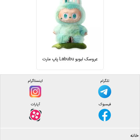
عروسک لبوبو Labubu پاپ مارت
تلگرام
اینستاگرام
فیسبوک
آپارات
خانه