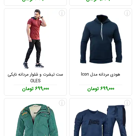
i
i
هودی مردانه مدل Icon
ست تیشرت و شلوار مردانه نایکی
OLES
699,000 تومان
699,000 تومان
i
i