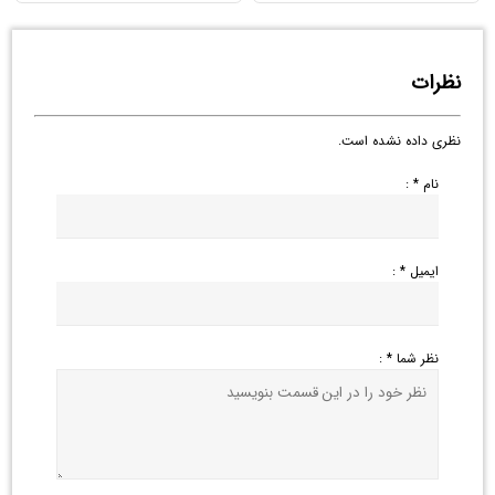
نظرات
نظری داده نشده است.
نام * :
ایمیل * :
نظر شما * :