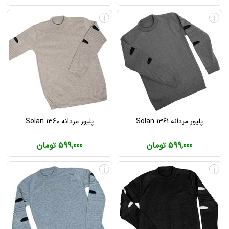
i
i
پلیور مردانه Solan 1361
پلیور مردانه Solan 1360
599,000 تومان
599,000 تومان
i
i