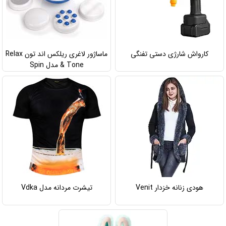
کارواش شارژی دستی تفنگی
ماساژور لاغری ریلکس اند تون Relax
& Tone مدل Spin
هودی زنانه خزدار Venit
تیشرت مردانه مدل Vdka