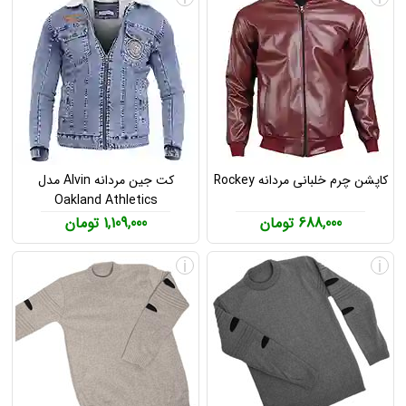
کاپشن چرم خلبانی مردانه Rockey
کت جین مردانه Alvin مدل
Oakland Athletics
688,000 تومان
1,109,000 تومان
i
i