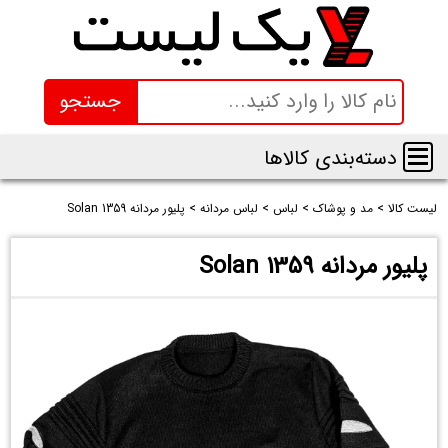
جستجو
دسته‌بندی کالاها
لیست کالا
>
مد و پوشاک
>
لباس
>
لباس مردانه
>
پلیور مردانه Solan 1359
پلیور مردانه Solan 1359