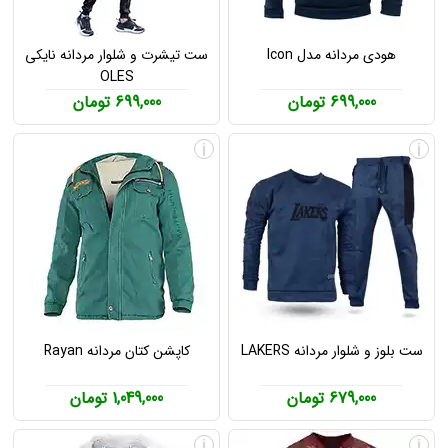
هودی مردانه مدل Icon
ست تیشرت و شلوار مردانه نایکی
OLES
699,000 تومان
699,000 تومان
i
i
ست بلوز و شلوار مردانه LAKERS
کاپشن کتان مردانه Rayan
679,000 تومان
1,049,000 تومان
i
i