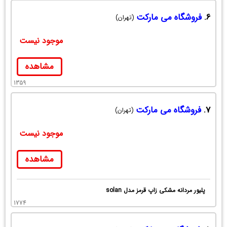
6.
فروشگاه می مارکت
(تهران)
موجود نیست
مشاهده
1359
7.
فروشگاه می مارکت
(تهران)
موجود نیست
مشاهده
پلیور مردانه مشکی زاپ قرمز مدل solan
1774