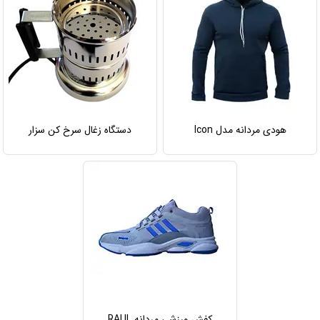
هودی مردانه مدل Icon
دستگاه زغال سرخ کن سزار
کفش ورزشی مردانه RAUL