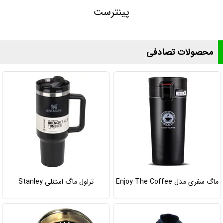
پینترست
محصولات تصادفی
ماگ سفری مدل Enjoy The Coffee
تراول ماگ استنلی Stanley