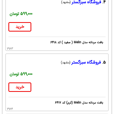
4.
فروشگاه سبزگستر
(مشهد)
599,000 تومان
خرید
بافت مردانه مدل Melin ( سفید ) کد 6418
2963
5.
فروشگاه سبزگستر
(مشهد)
599,000 تومان
خرید
بافت مردانه مدل Melin (کرم) کد 6417
2964