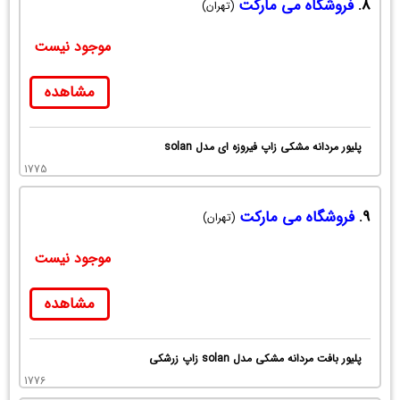
8.
فروشگاه می مارکت
(تهران)
موجود نیست
مشاهده
پلیور مردانه مشکی زاپ فیروزه ای مدل solan
1775
9.
فروشگاه می مارکت
(تهران)
موجود نیست
مشاهده
پلیور بافت مردانه مشکی مدل solan زاپ زرشکی
1776