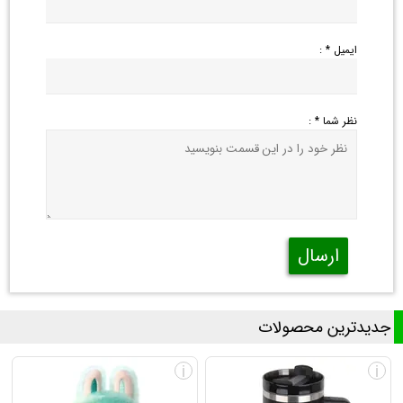
ایمیل * :
نظر شما * :
ارسال
جدیدترین محصولات
i
i