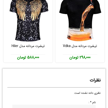
تیشرت مردانه مدل Vdka
تیشرت مردانه مدل Hiler
298,000 تومان
588,000 تومان
نظرات
نظری داده نشده است.
نام * :