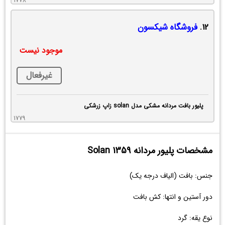
1778
12.
فروشگاه شیکسون
موجود نیست
غیرفعال
پلیور بافت مردانه مشکی مدل solan زاپ زرشکی
1779
مشخصات پلیور مردانه Solan 1359
جنس: بافت (الیاف درجه یک)
دور آستین و انتها: کش بافت
نوع یقه: گرد