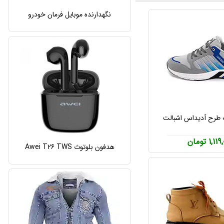
نگهدارنده موبایل فرمان خودرو
 طرح آدیداس اشبالت
1,1 تومان
هدفون بلوتوث Awei T26 TWS