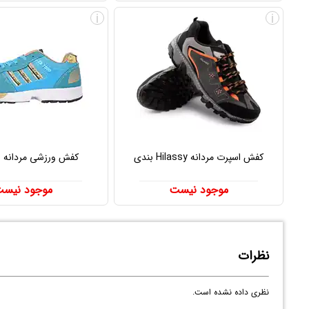
i
i
کفش اسپرت مردانه Hilassy بندی
کفش ورزشی مردانه ZX 7000
موجود نیست
موجود نیس
نظرات
نظری داده نشده است.