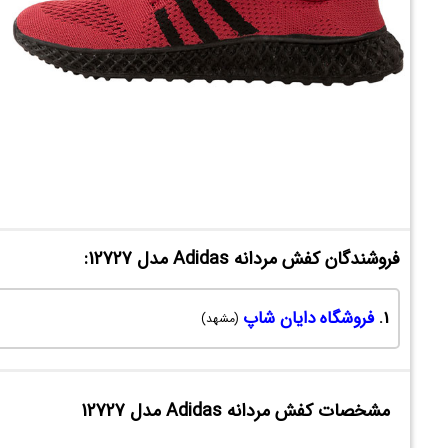
فروشندگان کفش مردانه Adidas مدل 12727:
1.
فروشگاه دایان شاپ
(مشهد)
مشخصات کفش مردانه Adidas مدل 12727