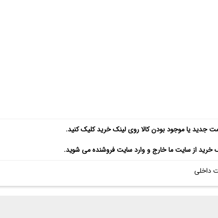
مت جدید یا موجود بودن کالا روی لینک خرید کلیک کنید.
ک خرید از سایت ما خارج و وارد سایت فروشنده می شوید.
 داخلی