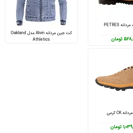
دانه PETRES
کت جین مردانه Alvin مدل Oakland
52 تومان
Athletics
ه CK کرمی
1,0 تومان