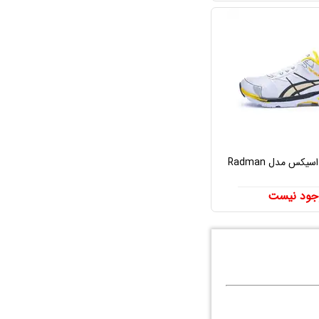
کس مدل Radman
جود نیست