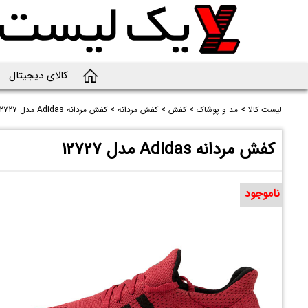
کالای دیجیتال
لیست کالا
>
مد و پوشاک
>
کفش
>
کفش مردانه
>
کفش مردانه Adidas مدل 12727
کفش مردانه Adidas مدل 12727
ناموجود