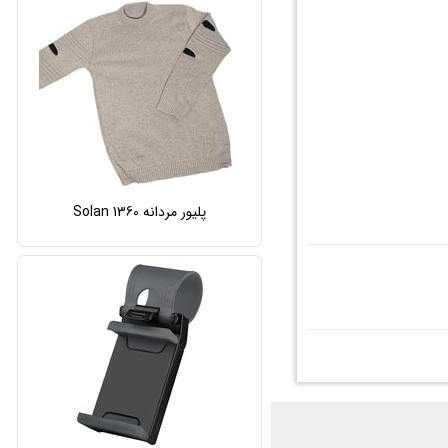
پلیور مردانه Solan 1360