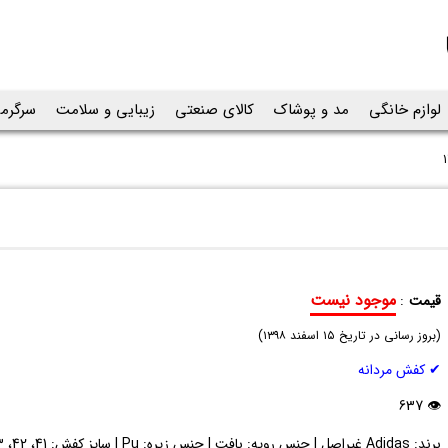
لوازم خانگی
مد و پوشاک
کالای صنعتی
زیبایی و سلامت
سرگرم
موجود نیست
قیمت
:
کفش
(
مردانه
بروز رسانی در تاریخ
۱۵ اسفند ۱۳۹۸
)
Adidas
✔ کفش مردانه
مدل
12727
👁 637