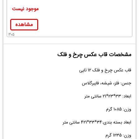
موجود نیست
مشاهده
305
مشخصات قاب عکس چرخ و فلک
قاب عکس چرخ و فلک 12 تایی
جنس: فلز، شیشه، فایبرگلاس
ابعاد: 33*23*21 سانتی متر
وزن: 1085 گرم
ابعاد بسته بندی:34*33*421 سانتی متر
وزن: 1235 گرم