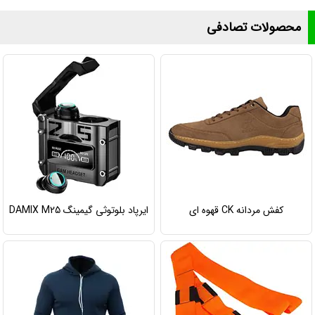
محصولات تصادفی
کفش مردانه CK قهوه ای
ایرپاد بلوتوثی گیمینگ DAMIX M25