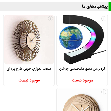
پیشنهادهای ما
i
i
کره زمین معلق مغناطیسی چرخان
ساعت دیواری چوبی طرح پره ای
موجود نیست
موجود نیست
i