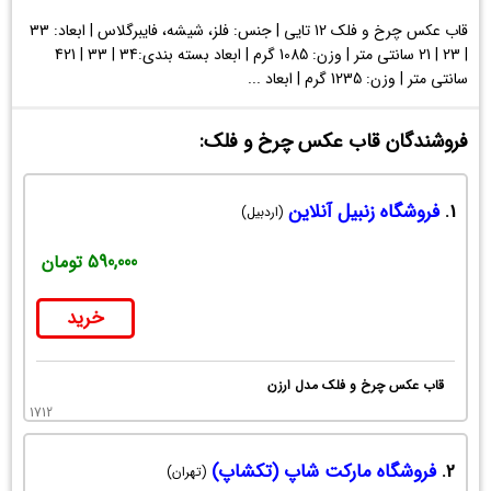
قاب عکس چرخ و فلک 12 تایی | جنس: فلز، شیشه، فایبرگلاس | ابعاد: 33
| 23 | 21 سانتی متر | وزن: 1085 گرم | ابعاد بسته بندی:34 | 33 | 421
سانتی متر | وزن: 1235 گرم | ابعاد ...
فروشندگان قاب عکس چرخ و فلک:
1.
فروشگاه زنبیل آنلاین
(اردبیل)
590,000 تومان
خرید
قاب عکس چرخ و فلک مدل ارزن
1712
2.
فروشگاه مارکت شاپ (تکشاپ)
(تهران)