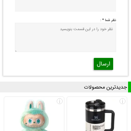
نظر شما * :
ارسال
جدیدترین محصولات
i
i