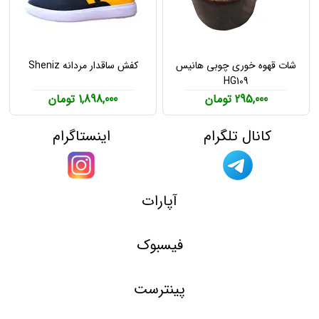
شات قهوه خوری چوبی هانیس
کفش ساقدار مردانه Sheniz
HG109
295,000 تومان
1,898,000 تومان
کانال تلگرام
اینستاگرام
آپارات
فیسبوک
پینترست