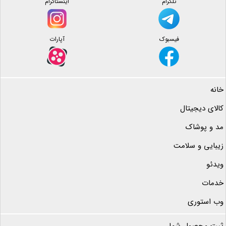
تلگرام
اینستاگرام
فیسبوک
آپارات
خانه
کالای دیجیتال
مد و پوشاک
زیبایی و سلامت
ویدئو
خدمات
وب استوری
ثبت محصول شما