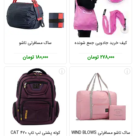
کیف خرید جادویی جمع شونده
ساک مسافرتی تاشو
278,000 تومان
180,000 تومان
i
i
ساک تاشو مسافرتی WIND BLOWS
کوله پشتی لپ تاپ CAT 420