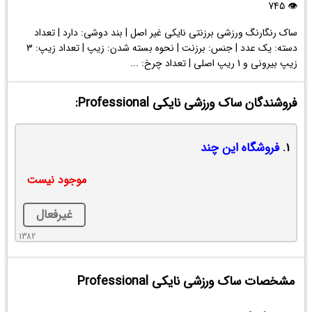
👁 745
ساک رنگارنگ ورزشی برزنتی نایکی غیر اصل | بند دوشی: دارد | تعداد
دسته: یک عدد | جنس: برزنت | نحوه بسته شدن: زیپ | تعداد زیپ: 3
زیپ بیرونی و 1 ریپ اصلی | تعداد چرخ: ...
فروشندگان ساک ورزشی نایکی Professional:
1.
فروشگاه این چند
موجود نیست
غیرفعال
1382
مشخصات ساک ورزشی نایکی Professional