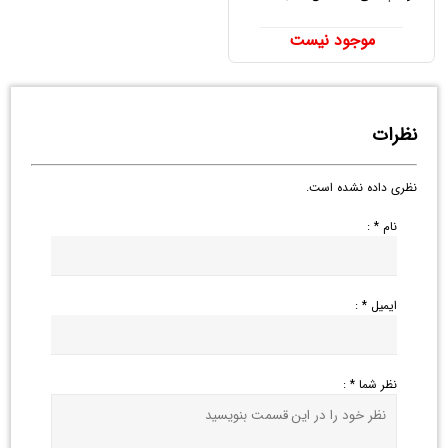
موجود نیست
نظرات
نظری داده نشده است.
نام * :
ایمیل * :
نظر شما * :