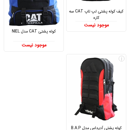
کیف کوله پشتی لپ تاپ CAT سه
کاره
موجود نیست
کوله پشتی CAT مدل NIEL
موجود نیست
i
کوله پشتی آدیداس مدل B.A.P