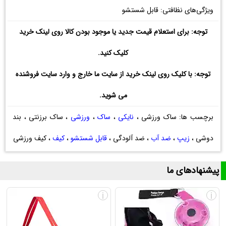
ویژگی‌های نظافتی: قابل شستشو
توجه: برای استعلام قیمت جدید یا موجود بودن کالا روی لینک خرید
کلیک کنید.
توجه: با کلیک روی لینک خرید از سایت ما خارج و وارد سایت فروشنده
می شوید.
برچسب ها: ساک ورزشی ،
نایکی
،
ساک
،
ورزشی
، ساک برزنتی ، بند
دوشی ،
زیپ
،
ضد آب
، ضد آلودگی ،
قابل شستشو
،
کیف
، کیف ورزشی
پیشنهادهای ما
i
i