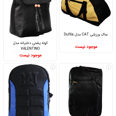
ساک ورزشی CAT مدل Dufila
کوله پشتی دخترانه مدل
موجود نیست
VALENTINO
موجود نیست
i
i