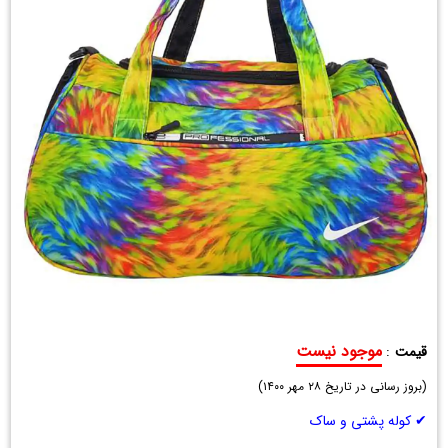
موجود نیست
قیمت
:
ساک
(
ورزشی
بروز رسانی در تاریخ
۲۸ مهر ۱۴۰۰
)
نایکی
✔ کوله پشتی و ساک
Professional