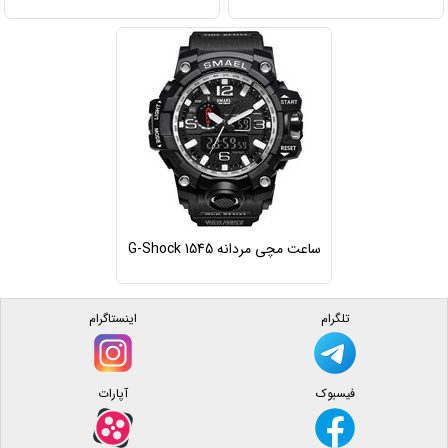
ساعت مچی مردانه G-Shock 1545
تلگرام
اینستاگرام
فیسبوک
آپارات