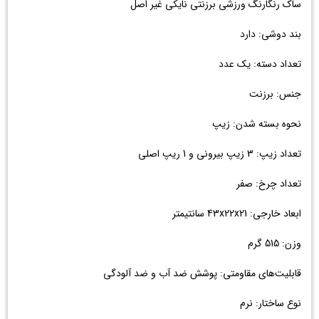
ساک رنگارنگ ورزشی برزنتی نایکی غیر اصل
بند دوشی: دارد
تعداد دسته: یک عدد
جنس: برزنت
نحوه بسته شدن: زیپ
تعداد زیپ: 3 زیپ بیرونی و 1 ریپ اصلی
تعداد چرخ: صفر
ابعاد خارجی: 43x22x21 سانتیمتر
وزن: 515 گرم
قابلیت‌های مقاومتی: پوشش ضد آب و ضد آلودگی
نوع ساختار: نرم