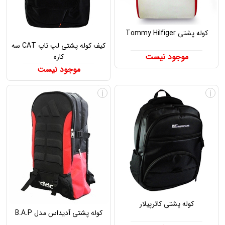
کوله پشتی Tommy Hilfiger
کیف کوله پشتی لپ تاپ CAT سه
موجود نیست
کاره
موجود نیست
i
i
کوله پشتی کاترپیلار
کوله پشتی آدیداس مدل B.A.P