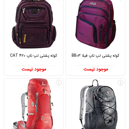
کوله پشتی لپ تاپ فیلا BB03
کوله پشتی لپ تاپ CAT 420
موجود نیست
موجود نیست
i
i