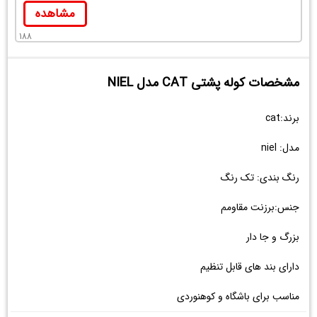
مشاهده
188
مشخصات کوله پشتی CAT مدل NIEL
برند:cat
مدل: niel
رنگ بندی: تک رنگ
جنس:برزنت مقاومم
بزرگ و جا دار
دارای بند های قابل تنظیم
مناسب برای باشگاه و کوهنوردی