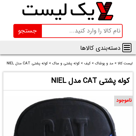
جستجو
دسته‌بندی کالاها
لیست کالا
>
مد و پوشاک
>
کیف
>
کوله پشتی و ساک
>
کوله پشتی CAT مدل NIEL
کوله پشتی CAT مدل NIEL
ناموجود