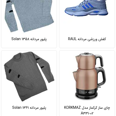
کفش ورزشی مردانه RAUL
پلیور مردانه Solan 1358
چای ساز کرکماز مدل KORKMAZ
پلیور مردانه Solan 1361
A331-02