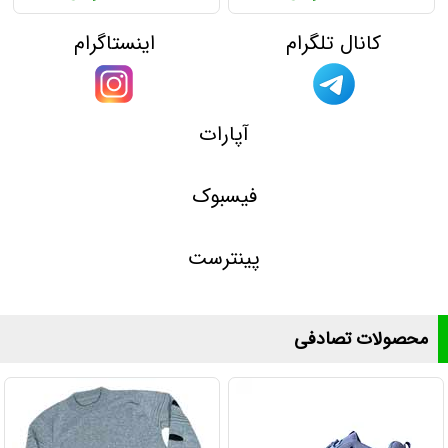
کانال تلگرام
اینستاگرام
آپارات
فیسبوک
پینترست
محصولات تصادفی