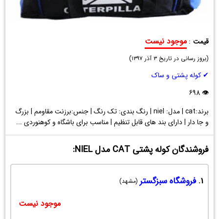
موجود نیست
قیمت
:
کوله
(
پشتی
بروز رسانی در تاریخ
۳ آذر ۱۳۹۷
)
CAT
✔ کوله پشتی و ساک
مدل
NIEL
👁 698
برند:cat | مدل: niel | رنگ بندی: تک رنگ | جنس:برزنت مقاومم | بزرگ
و جا دار | دارای بند های قابل تنظیم | مناسب برای باشگاه و کوهنوردی ...
فروشندگان کوله پشتی CAT مدل NIEL:
1.
فروشگاه سبزگستر
(مشهد)
موجود نیست