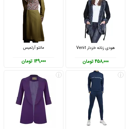
مانتو آرتمیس
هودی زنانه خزدار Venit
149,000 تومان
458,000 تومان
i
i