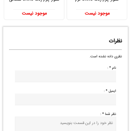
موجود نیست
موجود نیست
نظرات
نظری داده نشده است.
نام * :
ایمیل * :
نظر شما * :