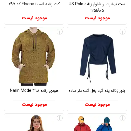
ست تیشرت و شلوار زنانه US Polo
کت زنانه السانا Elsana کد 797
1251A05
موجود نیست
موجود نیست
i
i
بلوز زنانه یقه گرد بغل گت دار ساده
هودی زنانه Narin Mode 498
موجود نیست
موجود نیست
i
i