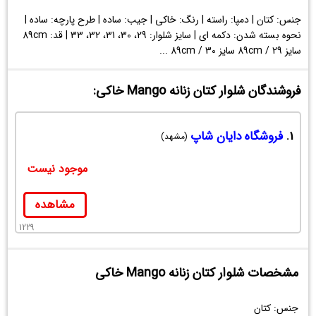
جنس: کتان | دمپا: راسته | رنگ: خاکی | جیب: ساده | طرح پارچه: ساده |
نحوه بسته شدن: دکمه ای | سایز شلوار: 29، 30، 31، 32، 33 | قد: 89cm
سایز 29 / 89cm سایز 30 / 89cm ...
فروشندگان شلوار کتان زنانه Mango خاکی:
1.
فروشگاه دایان شاپ
(مشهد)
موجود نیست
مشاهده
1229
مشخصات شلوار کتان زنانه Mango خاکی
جنس: کتان