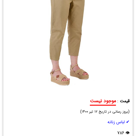
موجود نیست
قیمت
:
شلوار
(
کتان
بروز رسانی در تاریخ
۱۲ تیر ۱۴۰۰
)
زنانه
✔ لباس زنانه
Mango
خاکی
👁 786