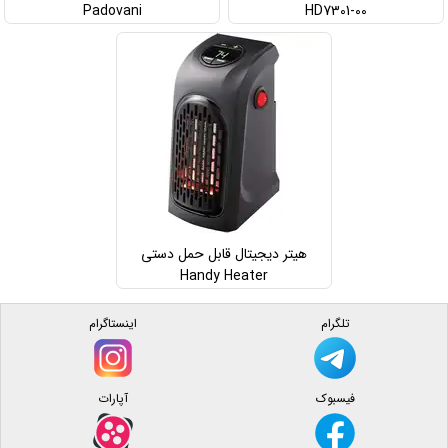
Padovani
HD7301-00
هیتر دیجیتال قابل حمل دستی
Handy Heater
تلگرام
اینستاگرام
فیسبوک
آپارات