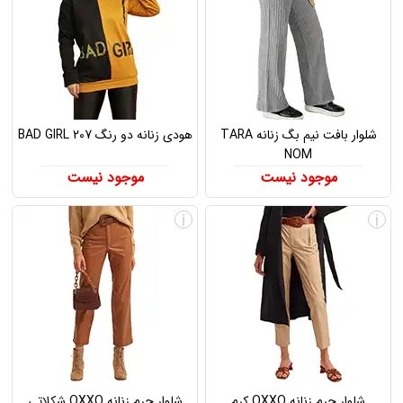
شلوار بافت نیم بگ زنانه TARA
هودی زنانه دو رنگ BAD GIRL 207
NOM
موجود نیست
موجود نیست
i
i
شلوار چرم زنانه OXXO کرم
شلوار چرم زنانه OXXO شکلاتی