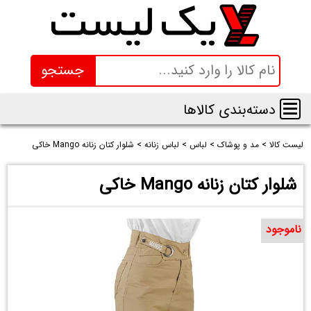
جستجو
دسته‌بندی کالاها
لیست کالا
>
مد و پوشاک
>
لباس
>
لباس زنانه
>
شلوار کتان زنانه Mango خاکی
شلوار کتان زنانه Mango خاکی
ناموجود