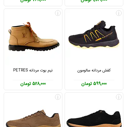
i
i
کفش مردانه سالومون
نیم بوت مردانه PETRES
599,000 تومان
528,000 تومان
i
i