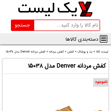
جستجو
دسته‌بندی کالاها
لیست کالا
>
مد و پوشاک
>
کفش
>
کفش مردانه
>
کفش مردانه Denver مدل 15038
کفش مردانه Denver مدل 15038
ناموجود