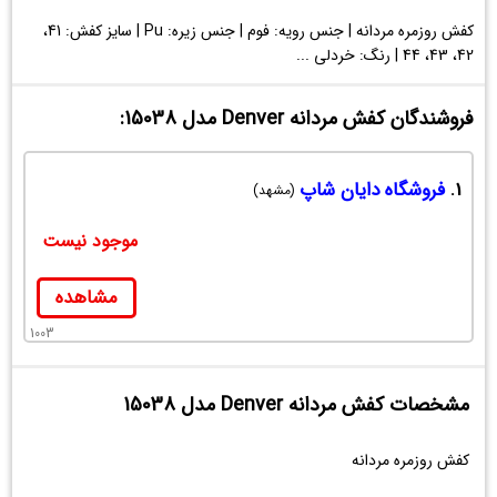
کفش روزمره مردانه | جنس رویه: فوم | جنس زیره: Pu | سایز کفش: 41،
42، 43، 44 | رنگ: خردلی ...
فروشندگان کفش مردانه Denver مدل 15038:
1.
فروشگاه دایان شاپ
(مشهد)
موجود نیست
مشاهده
1003
مشخصات کفش مردانه Denver مدل 15038
کفش روزمره مردانه