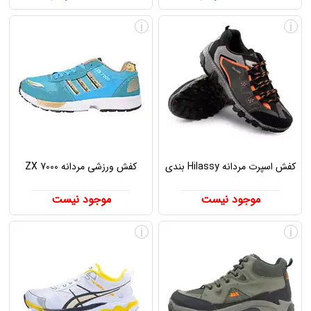
i
i
کفش اسپرت مردانه Hilassy بندی
کفش ورزشی مردانه ZX 7000
موجود نیست
موجود نیست
i
i