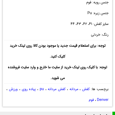
جنس رویه: فوم
جنس زیره: Pu
سایز کفش: 41، 42، 43، 44
رنگ: خردلی
توجه: برای استعلام قیمت جدید یا موجود بودن کالا روی لینک خرید
کلیک کنید.
توجه: با کلیک روی لینک خرید از سایت ما خارج و وارد سایت فروشنده
می شوید.
برچسب ها:
کفش
،
مردانه
،
کفش مردانه
،
pu
،
پیاده روی
،
ورزش
،
Denver
،
فوم