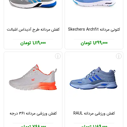
کتونی مردانه Skechers Archfit
کفش مردانه طرح آدیداس اشبالت
1,299,000 تومان
1,119,000 تومان
i
i
کفش ورزشی مردانه RAUL
کفش ورزشی مردانه 361 درجه
1,189,000 تومان
768,000 تومان