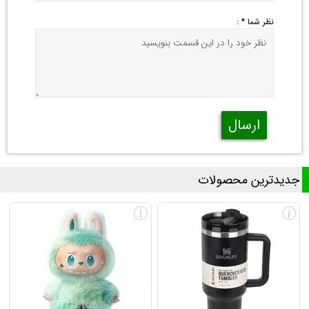
نظر شما * :
ارسال
جدیدترین محصولات
i
i