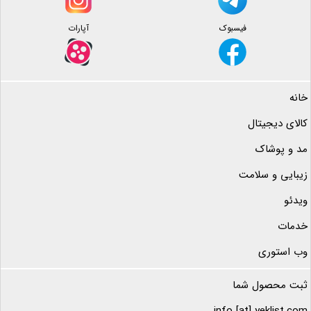
فیسبوک
آپارات
خانه
کالای دیجیتال
مد و پوشاک
زیبایی و سلامت
ویدئو
خدمات
وب استوری
ثبت محصول شما
info [at] yeklist.com