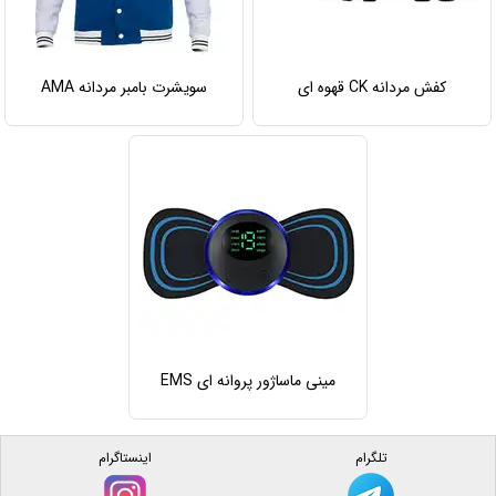
کفش مردانه CK قهوه ای
سویشرت بامبر مردانه AMA
مینی ماساژور پروانه ای EMS
تلگرام
اینستاگرام