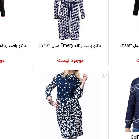
مانتو بافت زنانه Arat مدل L2853
مانتو بافت زنانه Emery مدل L7489
مانتو بافت زنانه Arat مدل L2853 (قرم
ت
موجود نیست
مو
i