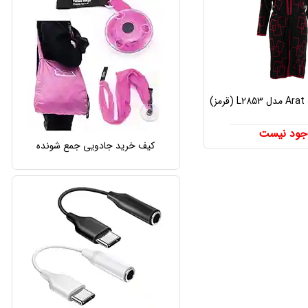
ز)
جود نیست
کیف خرید جادویی جمع شونده