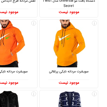
دستگاه بافت مو Universal مدل Twist
کفش مردانه طرح آدیداس 21 Ultraboost
Secret
موجود نیست
موجود نیس
i
i
سویشرت مردانه نایکی پرتقالی
سویشرت مردانه نایکی
موجود نیست
موجود نیس
i
i