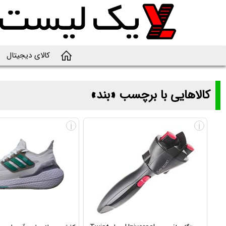
کالای دیجیتال
کالاهایی با برچسب «بند»
لیست و قیمت محصولاتی با برچسب «بند»
i
i