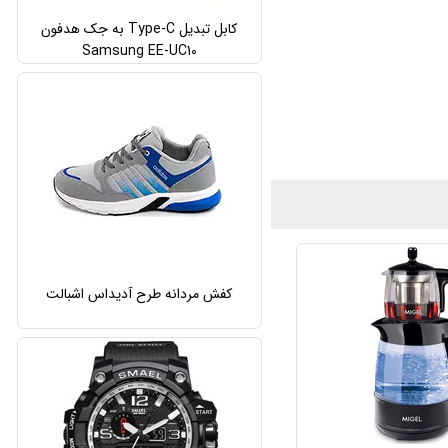
کابل تبدیل Type-C به جک هدفون
Samsung EE-UC10
کفش مردانه طرح آدیداس اشبالت