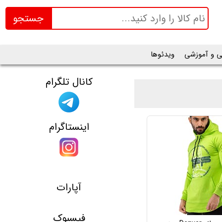
جستجو
ی و آموزشی
ویدئوها
کانال تلگرام
اینستاگرام
آپارات
فیسبوک