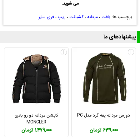
می شوید.
برچسب ها:
بافت
،
مردانه
،
کشبافت
،
زیپ
،
فری سایز
پیشنهادهای ما
i
i
دورس مردانه یقه گرد مدل PC
کاپشن مردانه دو رو بادی
MONCLER
639,000 تومان
1,479,000 تومان