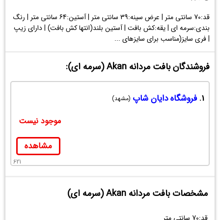
قد:70 سانتی متر | عرض سینه:39 سانتی متر | آستین:64 سانتی متر | رنگ
بندی:سرمه ای | یقه:کش بافت | آستین بلند(انتها کش بافت) | دارای زیپ
| فری سایز(مناسب برای سایزهای ...
فروشندگان بافت مردانه Akan (سرمه ای):
1.
فروشگاه دایان شاپ
(مشهد)
موجود نیست
مشاهده
621
مشخصات بافت مردانه Akan (سرمه ای)
قد:70 سانتی متر