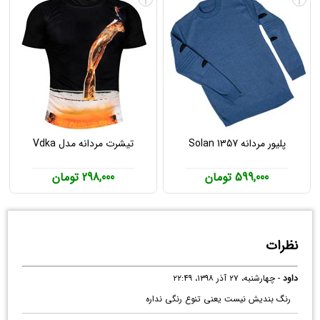
پلیور مردانه Solan 1357
تیشرت مردانه مدل Vdka
599,000 تومان
298,000 تومان
نظرات
داود
- چهارشنبه، ۲۷ آذر ۱۳۹۸، ۲۲:۴۹
رنگ بندیش نیست یعنی تنوع رنگی نداره