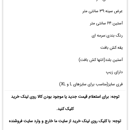
عرض سینه:39 سانتی متر
آستین:64 سانتی متر
رنگ بندی:سرمه ای
یقه:کش بافت
آستین بلند(انتها کش بافت)
دارای زیپ
فری سایز(مناسب برای سایزهای L و XL)
توجه: برای استعلام قیمت جدید یا موجود بودن کالا روی لینک خرید
کلیک کنید.
توجه: با کلیک روی لینک خرید از سایت ما خارج و وارد سایت فروشنده