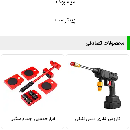
فیسبوک
پینترست
محصولات تصادفی
کارواش شارژی دستی تفنگی
ابزار جابجایی اجسام سنگین