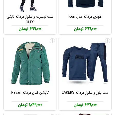
هودی مردانه مدل Icon
ست تیشرت و شلوار مردانه نایکی
OLES
699,000 تومان
699,000 تومان
i
i
ست بلوز و شلوار مردانه LAKERS
کاپشن کتان مردانه Rayan
679,000 تومان
1,049,000 تومان