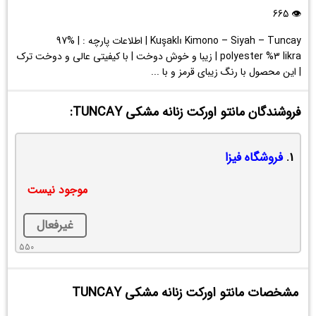
TUNCAY
👁 665
Kuşaklı Kimono – Siyah – Tuncay | اطلاعات پارچه : | %97
polyester %3 likra | زیبا و خوش دوخت | با کیفیتی عالی و دوخت ترک
| این محصول با رنگ زیبای قرمز و با ...
فروشندگان مانتو اورکت زنانه مشکی TUNCAY:
1.
فروشگاه فیزا
موجود نیست
غیرفعال
550
مشخصات مانتو اورکت زنانه مشکی TUNCAY