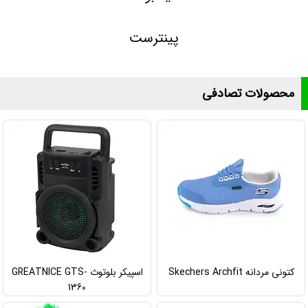
پینترست
محصولات تصادفی
کتونی مردانه Skechers Archfit
اسپیکر بلوتوث GREATNICE GTS-
1360