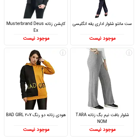
ست مانتو شلوار اداری یقه انگلیسی
کاپشن زنانه Musterbrand Deus
Ex
موجود نیست
موجود نیست
i
i
شلوار بافت نیم بگ زنانه TARA
هودی زنانه دو رنگ BAD GIRL 207
NOM
موجود نیست
موجود نیست