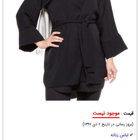
موجود نیست
قیمت
:
مانتو
(
اورکت
بروز رسانی در تاریخ
۲ دی ۱۳۹۷
)
زنانه
✔ لباس زنانه
مشکی