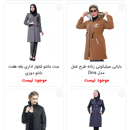
i
i
بارانی سیلیکونی زنانه طرح شنل
ست مانتو شلوار اداری یقه هفت
مدل Dina
بانتو دوزی
موجود نیست
موجود نیست
i
i