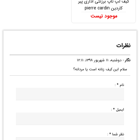
کیف لپ تاپ برزنتی اداری پیر
کاردین pierre cardin
موجود نیست
نظرات
نگار
- دوشنبه، ۱۱ شهریور ۱۳۹۸، ۱۲:۱۱
سلام این کیف زنانه است یا مردانه؟
نام * :
ایمیل * :
نظر شما * :