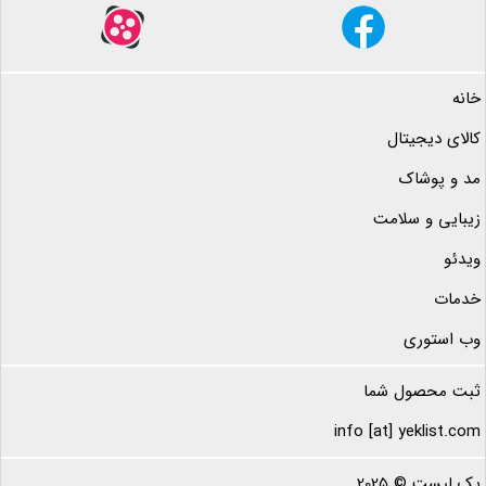
خانه
کالای دیجیتال
مد و پوشاک
زیبایی و سلامت
ویدئو
خدمات
وب استوری
ثبت محصول شما
info [at] yeklist.com
یک لیست © 2025