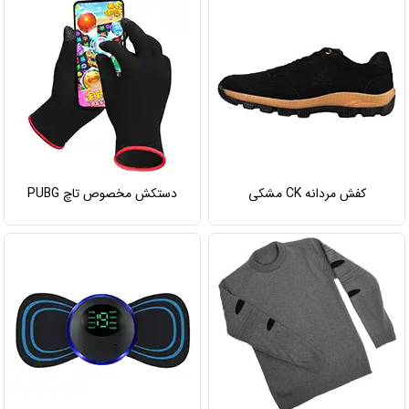
کفش مردانه CK مشکی
دستکش مخصوص تاچ PUBG