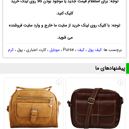
توجه: برای استعلام قیمت جدید یا موجود بودن کالا روی لینک خرید
کلیک کنید.
توجه: با کلیک روی لینک خرید از سایت ما خارج و وارد سایت فروشنده
می شوید.
برچسب ها:
کیف پول
،
کیف
، Purse ،
موبایل
، کارت اعتباری ، پول ،
کرم
پیشنهادهای ما
i
i