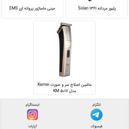
پلیور مردانه Solan 1361
مینی ماساژور پروانه ای EMS
ماشین اصلاح سر و صورت Kemei
مدل KM-5017
تلگرام
اینستاگرام
فیسبوک
آپارات