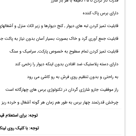
قدرت کار کردن تا ۴۵ دقیقه با هر بار شارژ
دارای برس پاک کننده
قابلیت تمیز کردن لبه های دیوار , کنج دیوارها و زیر اثاث منزل و آشغاله
قابلیت جمع آوری گرد و خاک بصورت بسیار آسان بدون نیاز به پاکت جارو
قابلیت تمیز کردن تمام سطوح به خصوص پارکت, سرامیک و سنگ
دارای دسته پلاستیک ضد افتادن بدون اینکه دیوار را زخمی کند
به راحتی و بدون تنظیم روی فرش به رو کاشی می رود
راز موفقیت جارو شارژی گردان در تکنولوژی برس های چهارگانه است
چرخش قدرتمند چهار برس به طور هم زمان هر گونه آشغال و خرده ریز را
توجه: برای استعلام قی
توجه: با کلیک روی لین