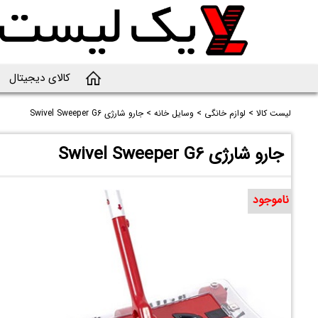
کالای دیجیتال
لیست کالا
>
لوازم خانگی
>
وسایل خانه
>
جارو شارژی Swivel Sweeper G6
جارو شارژی Swivel Sweeper G6
ناموجود