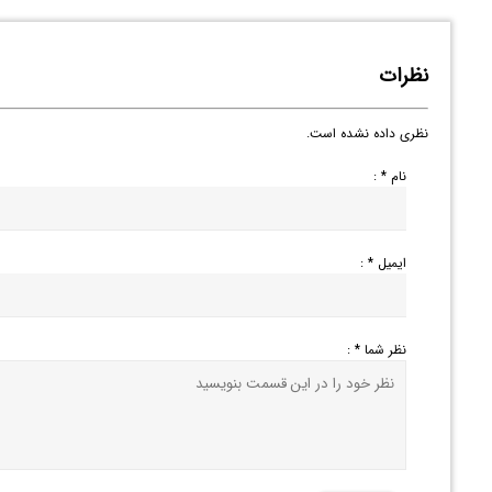
نظرات
نظری داده نشده است.
نام * :
ایمیل * :
نظر شما * :