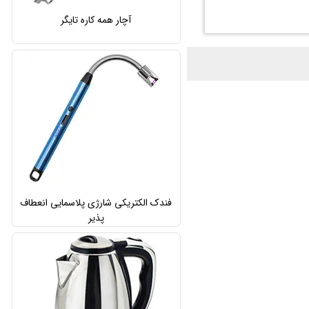
آچار همه کاره تایگر
فندک الکتریکی شارژی پلاسمایی انعطاف
پذیر