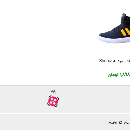
مردانه Sheniz
1,8 تومان
آپارات
 © 2025