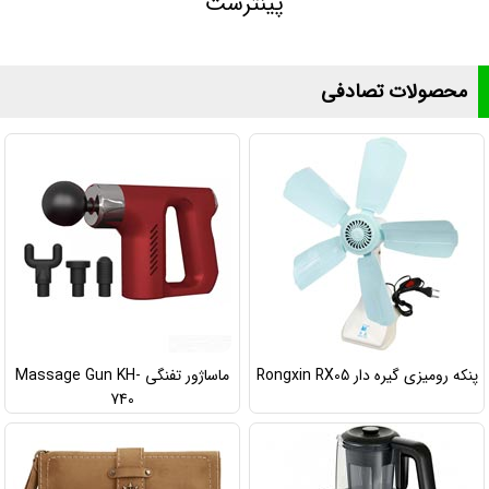
پینترست
محصولات تصادفی
پنکه رومیزی گیره دار Rongxin RX05
ماساژور تفنگی Massage Gun KH-
740