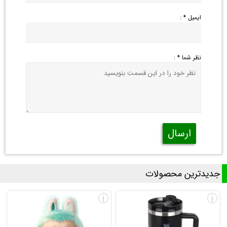
ایمیل * :
نظر شما * :
ارسال
جدیدترین محصولات
i
i