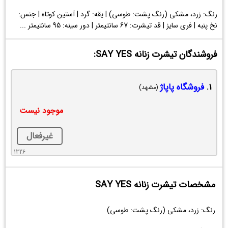
رنگ: زرد، مشکی (رنگ پشت: طوسی) | یقه: گرد | آستین کوتاه | جنس:
نخ پنبه | فری سایز | قد تیشرت: 67 سانتیمتر | دور سینه: 95 سانتیمتر ...
فروشندگان تیشرت زنانه SAY YES:
1.
فروشگاه پاپاژ
(مشهد)
موجود نیست
غیرفعال
1326
مشخصات تیشرت زنانه SAY YES
رنگ: زرد، مشکی (رنگ پشت: طوسی)