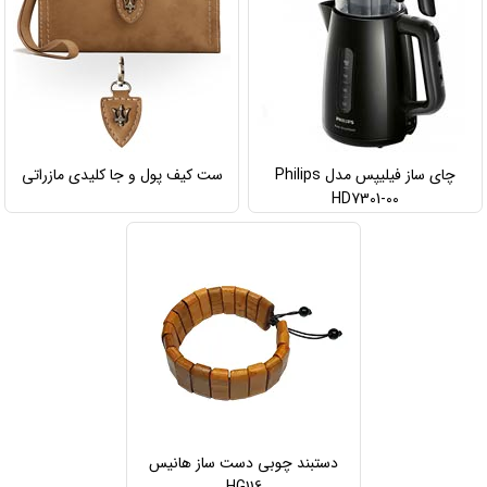
چای ساز فیلیپس مدل Philips
ست کیف پول و جا کلیدی مازراتی
HD7301-00
دستبند چوبی دست ساز هانیس