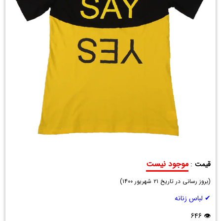
موجود نیست
قیمت
:
تیشرت
(
زنانه
بروز رسانی در تاریخ
۲۱ شهریور ۱۴۰۰
)
SAY
✔ لباس زنانه
YES
👁 646