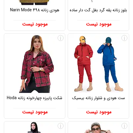
بلوز زنانه یقه گرد بغل گت دار ساده
هودی زنانه Narin Mode 498
موجود نیست
موجود نیست
i
i
ست هودی و شلوار زنانه بیسیک
شکت پاییزه چهارخونه زنانه Hoda
موجود نیست
موجود نیست
i
i