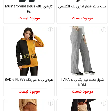
ست مانتو شلوار اداری یقه انگلیسی
کاپشن زنانه Musterbrand Deus
Ex
موجود نیست
موجود نیست
i
i
شلوار بافت نیم بگ زنانه TARA
هودی زنانه دو رنگ BAD GIRL 207
NOM
موجود نیست
موجود نیست
i
i