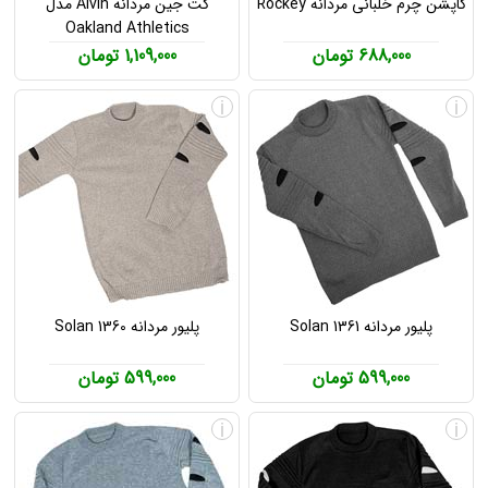
کاپشن چرم خلبانی مردانه Rockey
کت جین مردانه Alvin مدل
Oakland Athletics
688,000 تومان
1,109,000 تومان
i
i
پلیور مردانه Solan 1361
پلیور مردانه Solan 1360
599,000 تومان
599,000 تومان
i
i