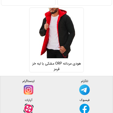
هودی مردانه ORP مشکی با لبه خز
قرمز
تلگرام
اینستاگرام
فیسبوک
آپارات