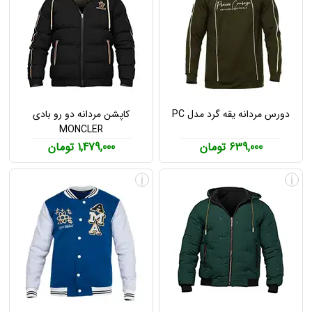
دورس مردانه یقه گرد مدل PC
کاپشن مردانه دو رو بادی
MONCLER
639,000 تومان
1,479,000 تومان
i
i