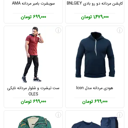
کاپشن مردانه دو رو بادی BNLGIEY
سویشرت بامبر مردانه AMA
1,479,000 تومان
699,000 تومان
i
i
هودی مردانه مدل Icon
ست تیشرت و شلوار مردانه نایکی
OLES
699,000 تومان
699,000 تومان
i
i