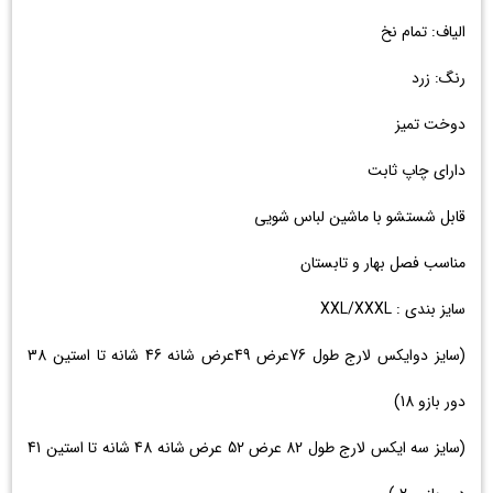
الیاف: تمام نخ
رنگ: زرد
دوخت تمیز
دارای چاپ ثابت
قابل شستشو با ماشین لباس شویی
مناسب فصل بهار و تابستان
سایز بندی : XXL/XXXL
(سایز دوایکس لارج طول 76عرض 49عرض شانه 46 شانه تا استین 38
دور بازو 18)
(سایز سه ایکس لارج طول 82 عرض 52 عرض شانه 48 شانه تا استین 41