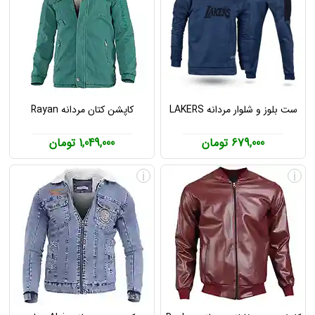
ست بلوز و شلوار مردانه LAKERS
کاپشن کتان مردانه Rayan
679,000 تومان
1,049,000 تومان
i
i