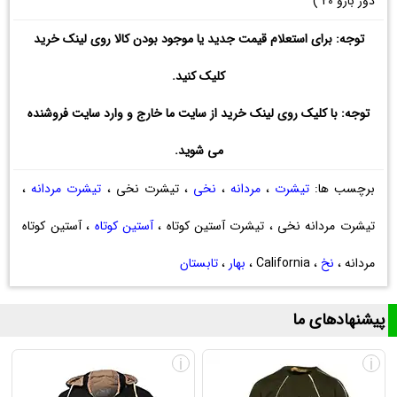
دور بازو 20 )
توجه: برای استعلام قیمت جدید یا موجود بودن کالا روی لینک خرید
کلیک کنید.
توجه: با کلیک روی لینک خرید از سایت ما خارج و وارد سایت فروشنده
می شوید.
برچسب ها:
تیشرت
،
مردانه
،
نخی
، تیشرت نخی ،
تیشرت مردانه
،
تیشرت مردانه نخی ، تیشرت آستین کوتاه ،
آستین کوتاه
، آستین کوتاه
مردانه ،
نخ
، California ،
بهار
،
تابستان
پیشنهادهای ما
i
i