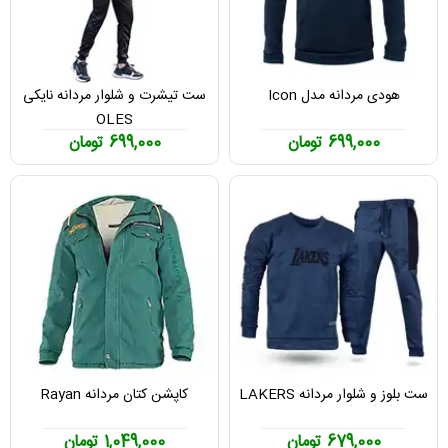
هودی مردانه مدل Icon
ست تیشرت و شلوار مردانه نایکی
OLES
699,000 تومان
699,000 تومان
ست بلوز و شلوار مردانه LAKERS
کاپشن کتان مردانه Rayan
679,000 تومان
1,049,000 تومان