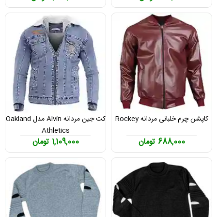
کاپشن چرم خلبانی مردانه Rockey
کت جین مردانه Alvin مدل Oakland
Athletics
688,000 تومان
1,109,000 تومان