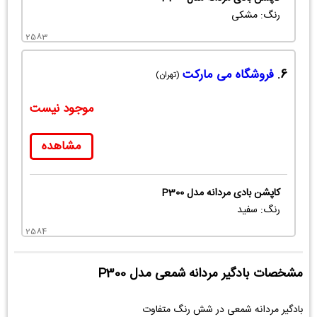
رنگ: مشکی
2583
6.
فروشگاه می مارکت
(تهران)
موجود نیست
مشاهده
کاپشن بادی مردانه مدل P300
رنگ: سفید
2584
مشخصات بادگیر مردانه شمعی مدل P300
بادگیر مردانه شمعی در شش رنگ متفاوت