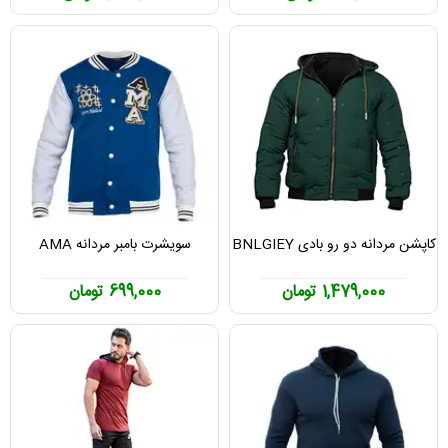
کاپشن مردانه دو رو بادی BNLGIEY
سویشرت بامبر مردانه AMA
1,479,000 تومان
699,000 تومان