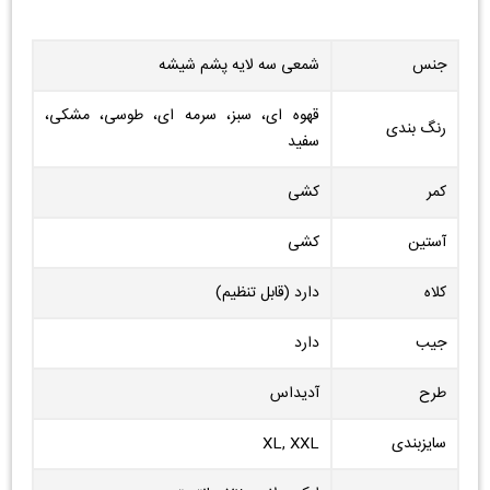
جنس
شمعی سه لایه پشم شیشه
قهوه ای، سبز، سرمه ای، طوسی، مشکی،
رنگ بندی
سفید
کمر
کشی
آستین
کشی
کلاه
دارد (قابل تنظیم)
جیب
دارد
طرح
آدیداس
سایزبندی
XL, XXL