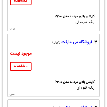
مشاهده
کاپشن بادی مردانه مدل P300
رنگ: سرمه ای
2581
3.
فروشگاه می مارکت
(تهران)
موجود نیست
مشاهده
کاپشن بادی مردانه مدل P300
رنگ: قهوه ای
2579