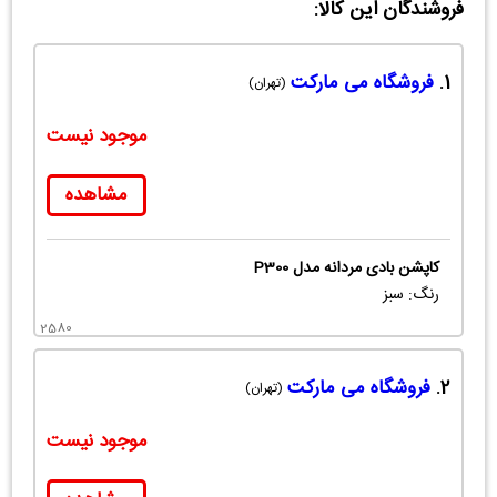
فروشندگان این کالا:
1.
فروشگاه می مارکت
(تهران)
موجود نیست
مشاهده
کاپشن بادی مردانه مدل P300
رنگ: سبز
2580
2.
فروشگاه می مارکت
(تهران)
موجود نیست