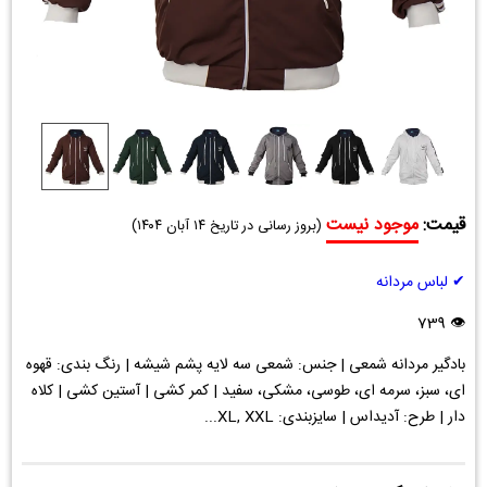
قیمت:
موجود نیست
(
بروز رسانی در تاریخ
۱۴ آبان ۱۴۰۴
)
✔ لباس مردانه
👁 739
بادگیر مردانه شمعی | جنس: شمعی سه لایه پشم شیشه | رنگ بندی: قهوه
ای، سبز، سرمه ای، طوسی، مشکی، سفید | کمر کشی | آستین کشی | کلاه
دار | طرح: آدیداس | سایزبندی: XL, XXL...