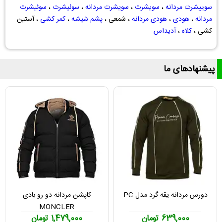
سوییشرت مردانه
،
سویشرت
،
سویشرت مردانه
،
سوئیشرت
،
سوئیشرت
مردانه
،
هودی
،
هودی مردانه
، شمعی ،
پشم شیشه
،
کمر کشی
، آستین
کشی ،
کلاه
،
آدیداس
پیشنهادهای ما
دورس مردانه یقه گرد مدل PC
کاپشن مردانه دو رو بادی
MONCLER
639,000 تومان
1,479,000 تومان