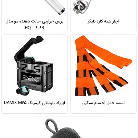
آچار همه کاره تایگر
برس حرارتی حالت دهنده مو مدل
HQT-909B
تسمه حمل اجسام سنگین
ایرپاد بلوتوثی گیمینگ DAMIX M25