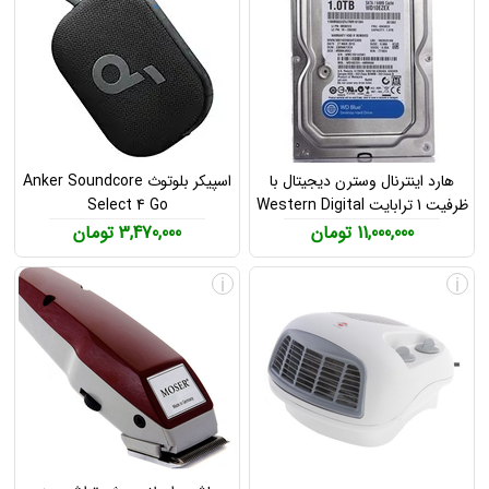
هارد اینترنال وسترن دیجیتال با
اسپیکر بلوتوث Anker Soundcore
ظرفیت 1 ترابایت Western Digital
Select 4 Go
1TB Hard Drive
11,000,000 تومان
3,470,000 تومان
i
i