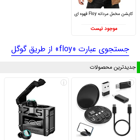
کاپشن مخمل مردانه Floy قهوه ای
موجود نیست
جستجوی عبارت «floy» از طریق گوگل
جدیدترین محصولات
i
i