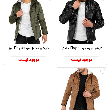
کاپشن چرم مردانه Floy مشکی
کاپشن مخمل مردانه Floy سبز
موجود نیست
موجود نیست
i