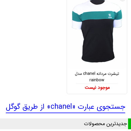
تیشرت مردانه chanel مدل
rainbow
موجود نیست
جستجوی عبارت «chanel» از طریق گوگل
جدیدترین محصولات