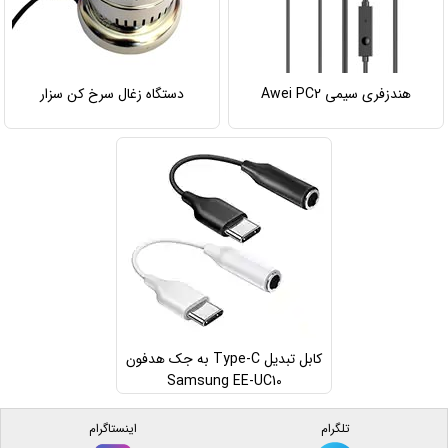
هندزفری سیمی Awei PC2
دستگاه زغال سرخ کن سزار
کابل تبدیل Type-C به جک هدفون
Samsung EE-UC10
تلگرام
اینستاگرام