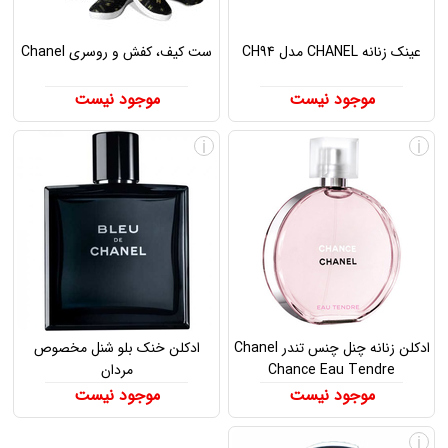
عینک زنانه CHANEL مدل CH94
ست کیف، کفش و روسری Chanel
موجود نیست
موجود نیست
i
i
ادکلن زنانه چنل چنس تندر Chanel
ادکلن خنک بلو شنل مخصوص
Chance Eau Tendre
مردان
موجود نیست
موجود نیست
i