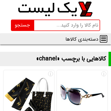
جستجو
دسته‌بندی کالاها
کالاهایی با برچسب «chanel»
لیست و قیمت محصولاتی با برچسب «chanel»
i
i