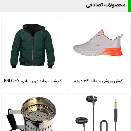
محصولات تصادفی
کفش ورزشی مردانه 361 درجه
کاپشن مردانه دو رو بادی BNLGIEY