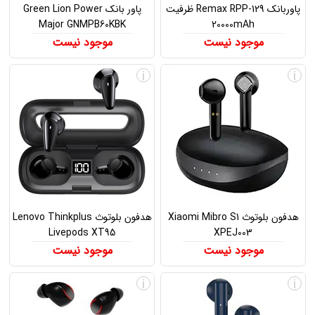
پاوربانک Remax RPP-129 ظرفیت
پاور بانک Green Lion Power
Major GNMPB60KBK
20000mAh
موجود نیست
موجود نیست
i
i
هدفون بلوتوث Xiaomi Mibro S1
هدفون بلوتوث Lenovo Thinkplus
Livepods XT95
XPEJ003
موجود نیست
موجود نیست
i
i