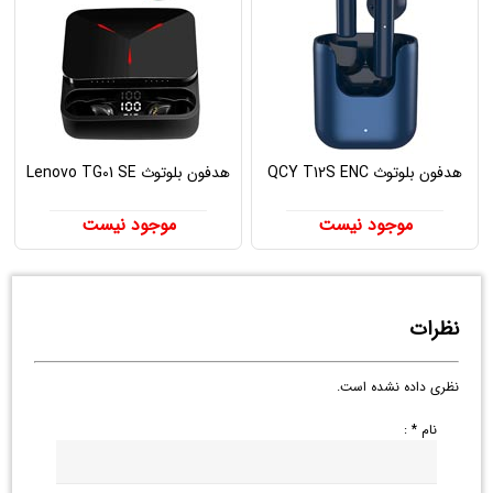
هدفون بلوتوث QCY T12S ENC
هدفون بلوتوث Lenovo TG01 SE
موجود نیست
موجود نیست
نظرات
نظری داده نشده است.
نام * :