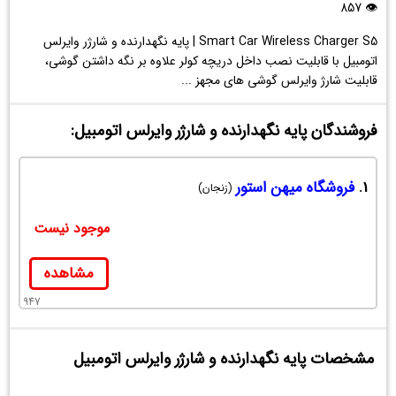
وایرلس
👁 857
اتومبیل
Smart Car Wireless Charger S5 | پایه نگهدارنده و شارژر وایرلس
اتومبیل با قابلیت نصب داخل دریچه کولر علاوه بر نگه داشتن گوشی،
قابلیت شارژ وایرلس گوشی های مجهز ...
فروشندگان پایه نگهدارنده و شارژر وایرلس اتومبیل:
1.
فروشگاه میهن استور
(زنجان)
موجود نیست
مشاهده
947
مشخصات پایه نگهدارنده و شارژر وایرلس اتومبیل