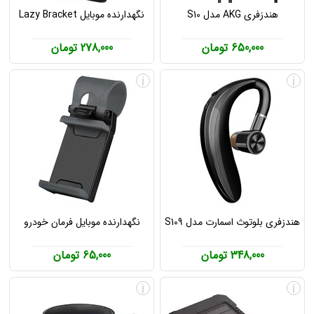
هندزفری AKG مدل S10
نگهدارنده موبایل Lazy Bracket
650,000 تومان
278,000 تومان
i
i
هندزفری بلوتوث اسمارت مدل S109
نگهدارنده موبایل فرمان خودرو
348,000 تومان
65,000 تومان
i
i