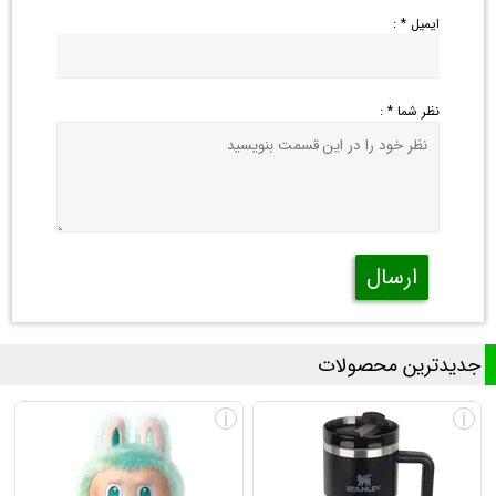
ایمیل * :
نظر شما * :
ارسال
جدیدترین محصولات
i
i