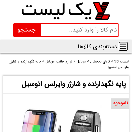
جستجو
دسته‌بندی کالاها
لیست کالا
>
کالای دیجیتال
>
موبایل
>
لوازم جانبی موبایل
>
پایه نگهدارنده و شارژر
وایرلس اتومبیل
پایه نگهدارنده و شارژر وایرلس اتومبیل
ناموجود