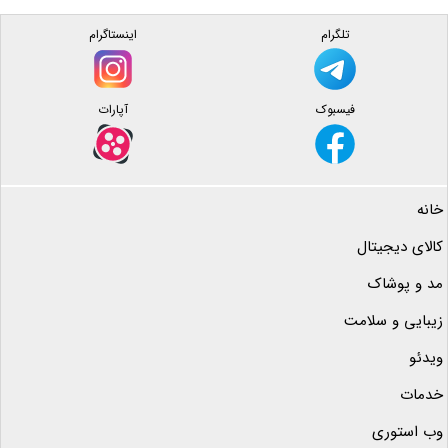
تلگرام
اینستاگرام
فیسبوک
آپارات
خانه
کالای دیجیتال
مد و پوشاک
زیبایی و سلامت
ویدئو
خدمات
وب استوری