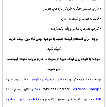
- دارای سنسور حرکت خودکار بازوهای هولدر
- قابلیت نصب و استفاده آسان
- کارایی همزمان شارژر و پایه نگهدارنده
توجه: برای استعلام قیمت جدید یا موجود بودن کالا روی لینک خرید
کلیک کنید.
توجه: با کلیک روی لینک خرید از سایت ما خارج و وارد سایت فروشنده
می شوید.
برچسب ها: پایه نگهدارنده ،
شارژر
،
وایرلس
،
اتومبیل
، شارژر وایرلس ،
Charger
،
Wireless
Wireless Charger ،
،
گوشی
، شارژ بیسیم ، Qi ،
USB
، سنسور الکترونیکی ، سنسور ، تکنولوژی ،
ABS
،
سیلیکون
،
هولدر
،