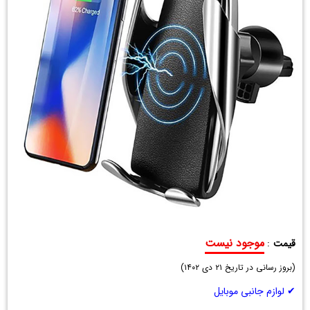
موجود نیست
قیمت
:
پایه
(
نگهدارنده
بروز رسانی در تاریخ
۲۱ دی ۱۴۰۲
)
و
✔ لوازم جانبی موبایل
شارژر