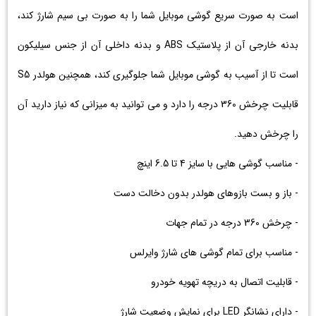
است به صورت سریع گوشی موبایل شما را به صورت بی سیم شارژ کند،
بدنه خارجی آن از پلاستیک ABS و بدنه داخلی آن از جنس سیلیکون
است تا از آسیب به گوشی موبایل شما جلوگیری کند، همچنین هولدر S5
قابلیت چرخش 360 درجه را دارد و می توانید به میزانی که نیاز دارید آن
را چرخش دهید.
- مناسب گوشی هایی با سایز 4 تا 6.5 اینچ
- باز و بست بازوهای هولدر بدون دخالت دست
- چرخش 360 درجه در تمام جهات
- مناسب برای تمام گوشی های شارژ وایرلس
- قابلیت اتصال به دریچه تهویه خودرو
- دارای نشانگر LED برای نمایش وضعیت شارژ