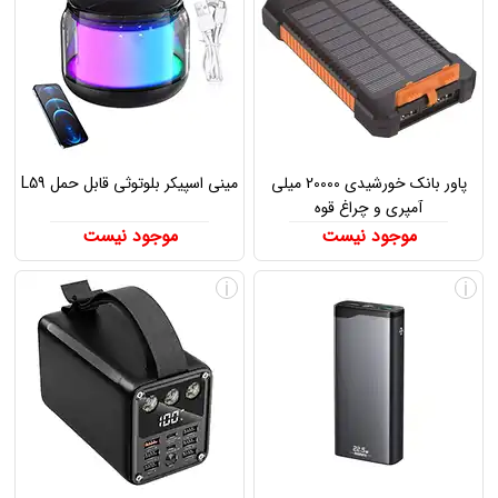
پاور بانک خورشیدی 20000 میلی
مینی اسپیکر بلوتوثی قابل حمل L59
آمپری و چراغ قوه
موجود نیست
موجود نیست
i
i