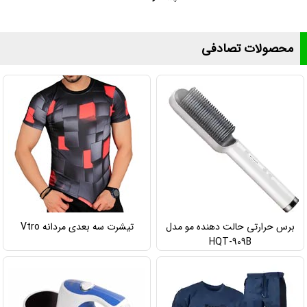
محصولات تصادفی
برس حرارتی حالت دهنده مو مدل
تیشرت سه بعدی مردانه Vtro
HQT-909B