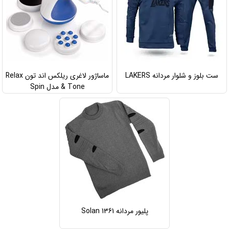
ست بلوز و شلوار مردانه LAKERS
ماساژور لاغری ریلکس اند تون Relax
& Tone مدل Spin
پلیور مردانه Solan 1361