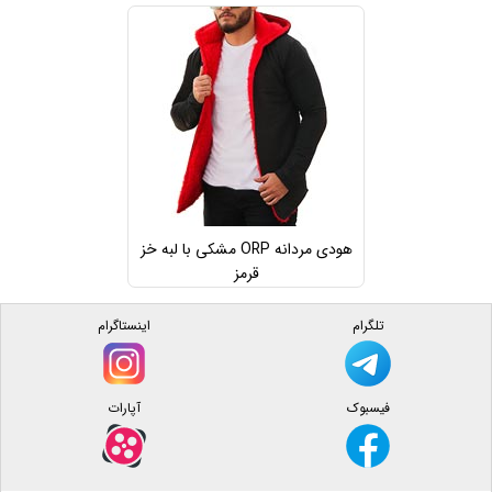
هودی مردانه ORP مشکی با لبه خز
قرمز
تلگرام
اینستاگرام
فیسبوک
آپارات