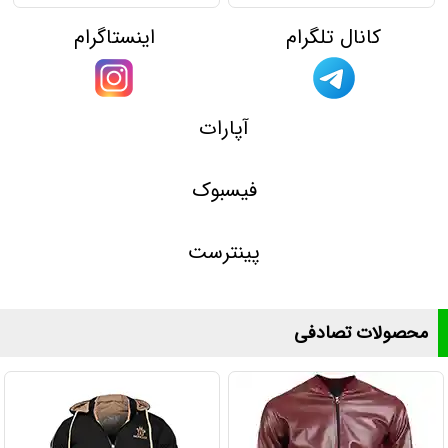
کانال تلگرام
اینستاگرام
آپارات
فیسبوک
پینترست
محصولات تصادفی