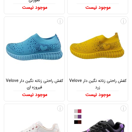
صورتی
موجود نیست
موجود نیست
i
i
کفش راحتی زنانه نگین دار Velove
کفش راحتی زنانه نگین دار Velove
زرد
فیروزه ای
موجود نیست
موجود نیست
i
i