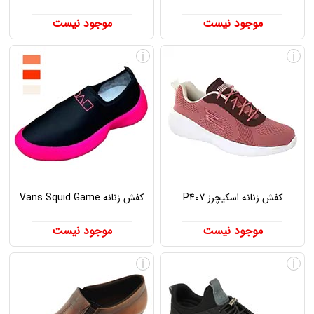
موجود نیست
موجود نیست
i
i
کفش زنانه اسکیچرز P407
کفش زنانه Vans Squid Game
موجود نیست
موجود نیست
i
i