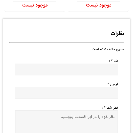
موجود نیست
موجود نیست
نظرات
نظری داده نشده است.
نام * :
ایمیل * :
نظر شما * :