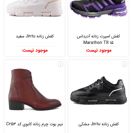
کفش اسپرت زنانه آدیداس
کفش زنانه Jintu سفید
Marathon TR 15
موجود نیست
موجود نیست
i
i
کفش زنانه Jintu مشکی
نیم بوت چرم زنانه کابوی کد C253