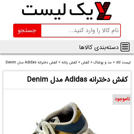
جستجو
دسته‌بندی کالاها
لیست کالا
>
مد و پوشاک
>
کفش
>
کفش زنانه
>
کفش دخترانه Adidas مدل Denim
کفش دخترانه Adidas مدل Denim
ناموجود