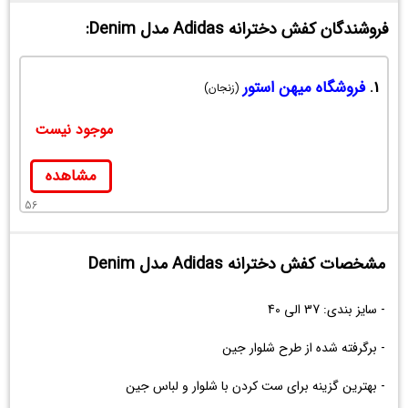
فروشندگان کفش دخترانه Adidas مدل Denim:
1.
فروشگاه میهن استور
(زنجان)
موجود نیست
مشاهده
56
مشخصات کفش دخترانه Adidas مدل Denim
- سایز بندی: 37 الی 40
- برگرفته شده از طرح شلوار جین
- بهترین گزینه برای ست کردن با شلوار و لباس جین