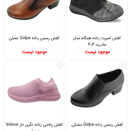
کفش اسپرت زنانه همگام مدل
کفش رسمی زنانه Golpa عسلی
مادرید 404
موجود نیست
موجود نیست
i
i
کفش رسمی زنانه Golpa مشکی
کفش راحتی زنانه نگین دار Velove