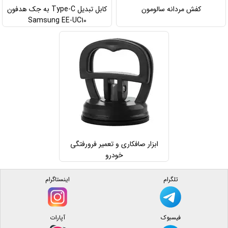
کفش مردانه سالومون
کابل تبدیل Type-C به جک هدفون
Samsung EE-UC10
ابزار صافکاری و تعمیر فرورفتگی
خودرو
تلگرام
اینستاگرام
فیسبوک
آپارات