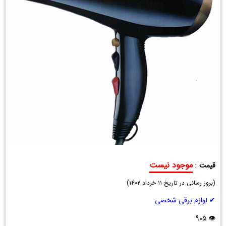
موجود نیست
قیمت
:
سشوار
(
فیلیپس
بروز رسانی در تاریخ
۱۱ خرداد ۱۴۰۲
)
3000
✔ لوازم برقی شخصی
وات
HP-
👁 905