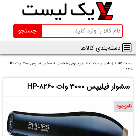
جستجو
دسته‌بندی کالاها
لیست کالا
>
زیبایی و سلامت
>
لوازم برقی شخصی
>
سشوار فیلیپس 3000 وات HP-
8260
سشوار فیلیپس 3000 وات HP-8260
ناموجود