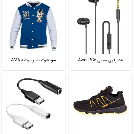
هندزفری سیمی Awei PC2
سویشرت بامبر مردانه AMA