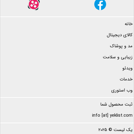
خانه
کالای دیجیتال
مد و پوشاک
زیبایی و سلامت
ویدئو
خدمات
وب استوری
ثبت محصول شما
info [at] yeklist.com
یک لیست © 2025