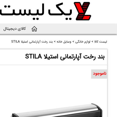
کالای دیجیتال
لیست کالا
>
لوازم خانگی
>
وسایل خانه
>
بند رخت آپارتمانی استیلا STILA
بند رخت آپارتمانی استیلا STILA
ناموجود