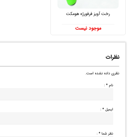
رخت آویز فرفورژه هومکت
موجود نیست
نظرات
نظری داده نشده است.
نام * :
ایمیل * :
نظر شما * :