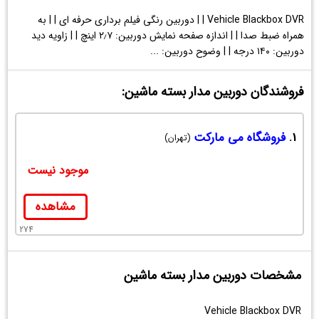
Vehicle Blackbox DVR | | دوربین رنگی فیلم برداری حرفه ای | | به
همراه ضبط صدا | | اندازه صفحه نمایش دوربین: ۲٫۷ اینچ | | زاویه دید
دوربین: ۱۴۰ درجه | | وضوح دوربین: ...
فروشندگان دوربین مدار بسته ماشین:
1.
فروشگاه می مارکت
(تهران)
موجود نیست
مشاهده
274
مشخصات دوربین مدار بسته ماشین
Vehicle Blackbox DVR