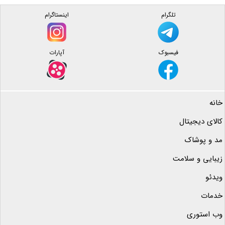
تلگرام
اینستاگرام
فیسبوک
آپارات
خانه
کالای دیجیتال
مد و پوشاک
زیبایی و سلامت
ویدئو
خدمات
وب استوری