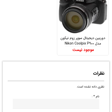
دوربین دیجیتال سوپر زوم نیکون
مدل Nikon Coolpix P900
موجود نیست
نظرات
نظری داده نشده است.
نام * :