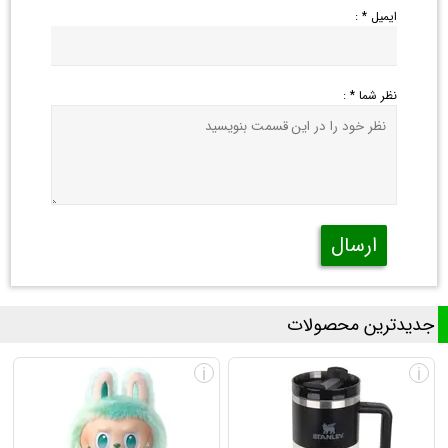
ایمیل * :
نظر شما * :
ارسال
جدیدترین محصولات
i
i