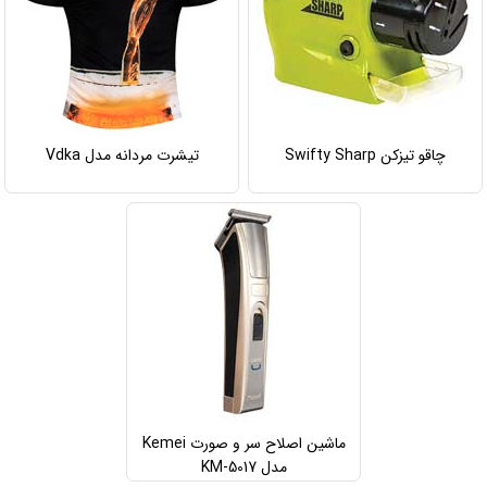
چاقو تیزکن Swifty Sharp
تیشرت مردانه مدل Vdka
ماشین اصلاح سر و صورت Kemei
مدل KM-5017