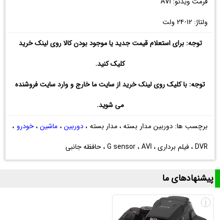
فرمت ویدئو: AVI
ولتاژ: ۱۲-۲۴ ولت
توجه: برای استعلام قیمت جدید یا موجود بودن کالا روی لینک خرید
کلیک کنید.
توجه: با کلیک روی لینک خرید از سایت ما خارج و وارد سایت فروشنده
می شوید.
برچسب ها: دوربین مدار بسته ، مدار بسته ،
دوربین
،
ماشین
،
خودرو
،
DVR ، فیلم برداری ، G sensor ، AVI ، حافظه جانبی
پیشنهادهای ما
i