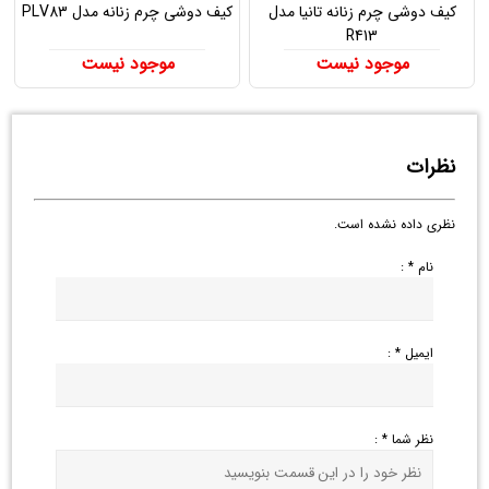
کیف دوشی چرم زنانه تانیا مدل
کیف دوشی چرم زنانه مدل PLV83
R413
موجود نیست
موجود نیست
نظرات
نظری داده نشده است.
نام * :
ایمیل * :
نظر شما * :