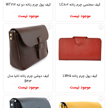
کیف مجلسی چرم زنانه LC802
کیف پول چرم زنانه دو لبه WT217
موجود نیست
موجود نیست
i
i
کیف پول چرم زنانه LW25
کیف دوشی چرم زنانه تانیا مدل
B413
موجود نیست
موجود نیست
i
i