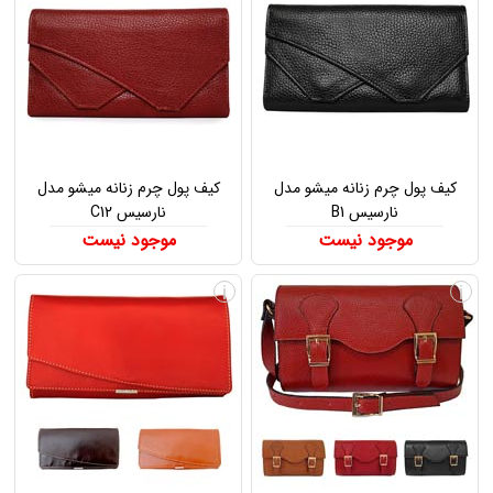
کیف پول چرم زنانه میشو مدل
کیف پول چرم زنانه میشو مدل
نارسیس B1
نارسیس C12
موجود نیست
موجود نیست
i
i