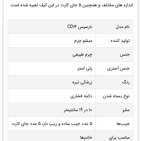
اندازه های مختلف و همچنین 5 جای کارت در این کیف تعبیه شده است.
نام مدل
نارسیس CD14
تولید کننده
میشو چرم
جنس
چرم طبیعی
جنس آستری
پلی استر
رنگ
زرشکی تیره
نوع بسته شدن
دکمه فشاری
سایز
10 در 19 سانتیمتر
جیب‌ها
5 عدد جیب ساده و زیپ دار، 5 عدد جای کارت
مناسب برای
خانم‌ها