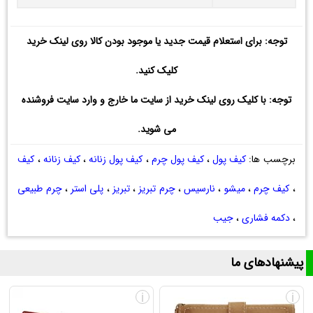
توجه: برای استعلام قیمت جدید یا موجود بودن کالا روی لینک خرید
کلیک کنید.
توجه: با کلیک روی لینک خرید از سایت ما خارج و وارد سایت فروشنده
می شوید.
برچسب ها:
کیف پول
،
کیف پول چرم
،
کیف پول زنانه
،
کیف زنانه
،
کیف
،
کیف چرم
،
میشو
،
نارسیس
،
چرم تبریز
،
تبریز
،
پلی استر
،
چرم طبیعی
،
دکمه فشاری
،
جیب
پیشنهادهای ما
i
i