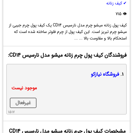
چرم
✔ کیف زنانه
زنانه
میشو
👁 715
مدل
کیف پول زنانه میشو چرم مدل نارسیس CD14 یک کیف پول چرم جیبی از
نارسیس
میشو چرم تبریز است. این کیف پول از چرم فلوتر ساخته شده است که
CD14
استحکام بالا و مقاومت بالا ... ...
فروشندگان کیف پول چرم زنانه میشو مدل نارسیس CD14:
1.
فروشگاه نیازکو
موجود نیست
غیرفعال
1517
مشخصات کیف پول چرم زنانه میشو مدل نارسیس CD14