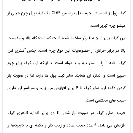
کیف پول زنانه میشو چرم مدل نارسیس CD14 یک کیف پول چرم جیبی از
میشو چرم تبریز است.
این کیف پول از چرم فلوتر ساخته شده است که استحکام بالا و مقاومت
بالا در برابر خراش از خصوصیات این نوع چرم است. جنس آستری این
کیف زنانه از پلی استر نرم و با دوام است. با اینکه این کیف پول چرم
جیبی است و اندازه ای همانند سایر کیف پول ها دارد، اما در صورت باز
کردن دکمه آن، سایر کیف تا 4 برابر افزایش می یابد و سرتاسر آن دارای
جیب های مختلفی است.
جیب اصلی کیف در صورت باز شدن تا دو برابر اندازه ظاهری کیف
افزایش می یابد. 9 عدد جیب ساده و زیپ دار و دکمه ای با کاربردها و