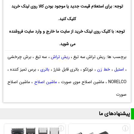
توجه: برای استعلام قیمت جدید یا موجود بودن کالا روی لینک خرید
کلیک کنید.
توجه: با کلیک روی لینک خرید از سایت ما خارج و وارد سایت فروشنده
می شوید.
برچسب ها: ریش تراش سه تیغ ،
ریش تراش
، سه تیغ ، برش چرخشی
،
استیل
،
خط زن
، نورلکو ، باتری قابل شارژ ،
باتری
، برس تمیز کننده ،
NORELCO ، ماشین اصلاح موی صورت ،
ماشین اصلاح
، ماشین اصلاح
صورت
پیشنهادهای ما
i
i