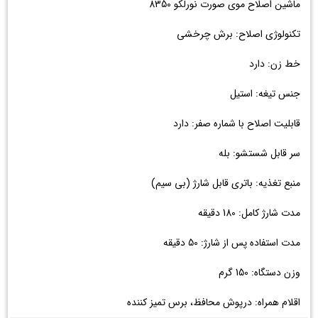
ماشین اصلاح موی صورت نورلکو 8350
تکنولوژی اصلاح: برش چرخشی
خط زن: دارد
جنس تیغه: استیل
قابلیت اصلاح با شماره صفر: دارد
سر قابل شستشو: بله
منبع تغذیه: باتری قابل شارژ (بی سیم)
مدت شارژ کامل: 180 دقیقه
مدت استفاده پس از شارژ: 50 دقیقه
وزن دستگاه: 150 گرم
اقلام همراه: درپوش محافظ، برس تمیز کننده