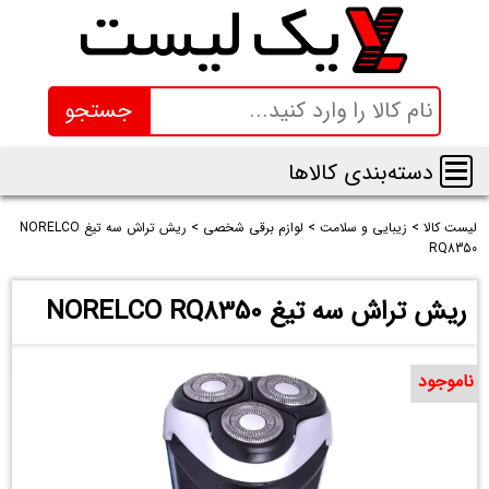
جستجو
دسته‌بندی کالاها
لیست کالا
>
زیبایی و سلامت
>
لوازم برقی شخصی
>
ریش تراش سه تیغ NORELCO
RQ8350
ریش تراش سه تیغ NORELCO RQ8350
ناموجود