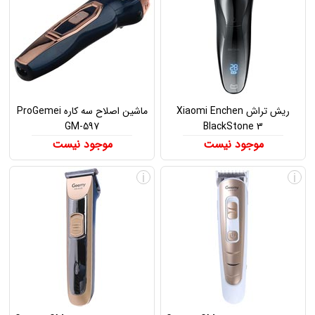
ریش تراش Xiaomi Enchen
ماشین اصلاح سه کاره ProGemei
GM-597
BlackStone 3
موجود نیست
موجود نیست
i
i