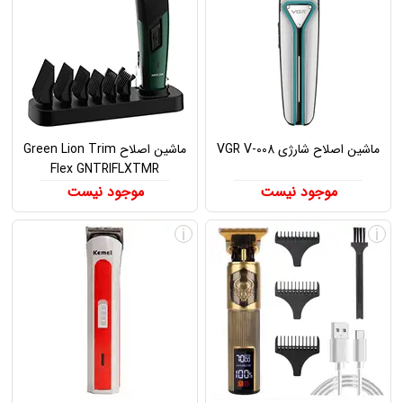
ماشین اصلاح شارژی VGR V-008
ماشین اصلاح Green Lion Trim
Flex GNTRIFLXTMR
موجود نیست
موجود نیست
i
i