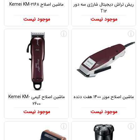
ریش تراش دیجیتال شارژی سه دور
ماشین اصلاح Kemei KM-2168
T12
موجود نیست
موجود نیست
i
i
ماشین اصلاح موزر 1400 هفت دنده
ماشین اصلاح کیمی Kemei KM-
2600
موجود نیست
موجود نیست
i
i