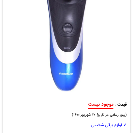
موجود نیست
قیمت
:
ریش
(
تراش
بروز رسانی در تاریخ
۱۷ شهریور ۱۴۰۰
)
سه
✔ لوازم برقی شخصی
تیغ