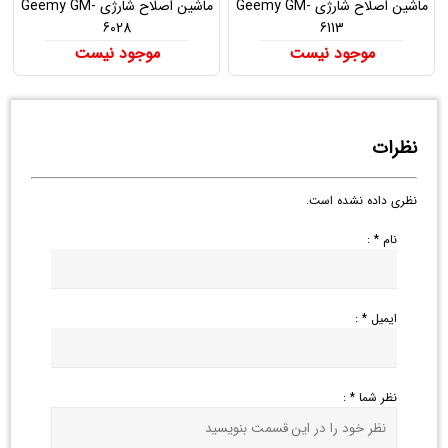
ماشین اصلاح شارژی Geemy GM-
ماشین اصلاح شارژی Geemy GM-
6028
6113
موجود نیست
موجود نیست
نظرات
نظری داده نشده است.
نام * :
ایمیل * :
نظر شما * :