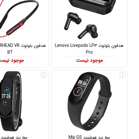
هدفون بلوتوث Lenovo Livepods LP3
هدفون بلوتوث R
BT
Pro
موجود نیست
موجود نیس
i
i
مچ بند هوشمند M5-GS
مچ بند هوشمند M5