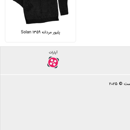
پلیور مردانه Solan 1359
آپارات
 © 2025