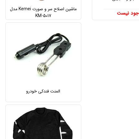
ماشین اصلاح سر و صورت Kemei مدل
جود نیست
KM-5017
المنت فندکی خودرو