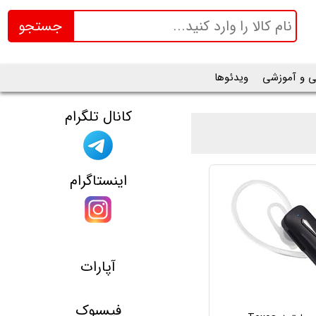
جستجو
ی و آموزشی
ویدئوها
کانال تلگرام
اینستاگرام
آپارات
فیسبوک