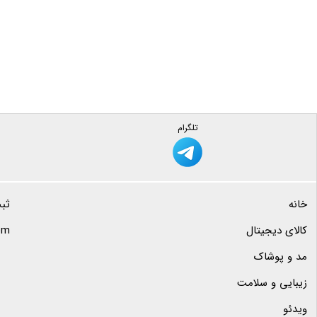
تلگرام
خانه
ثب
کالای دیجیتال
com
مد و پوشاک
زیبایی و سلامت
ویدئو