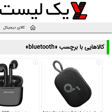
کالای دیجیتال
کالاهایی با برچسب «bluetooth»
لیست و قیمت محصولاتی با برچسب «bluetooth»
i
i