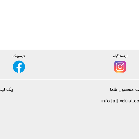
اینستاگرام
فیسبوک
ت محصول شما
یک لیست
info [at] yeklist.