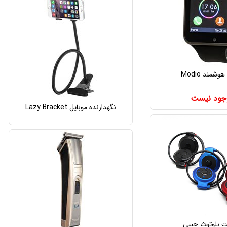
شمند Modio
جود نیست
نگهدارنده موبایل Lazy Bracket
بلوتوث جیبی