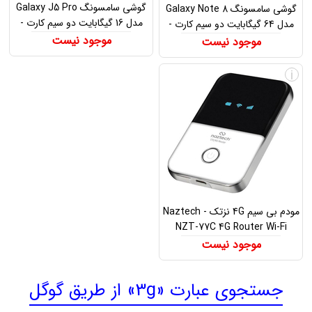
گوشی سامسونگ Galaxy J5 Pro
گوشی سامسونگ Galaxy Note 8
مدل 16 گیگابایت دو سیم کارت -
مدل 64 گیگابایت دو سیم کارت -
Samsung Galaxy J5 Pro SM-
Samsung Galaxy Note 8 Dual
موجود نیست
موجود نیست
J530 Dual SIM 16GB
SIM 64GB
i
مودم بی سیم 4G نزتک - Naztech
NZT-77C 4G Router Wi-Fi
Hotspot
موجود نیست
جستجوی عبارت «3g» از طریق گوگل