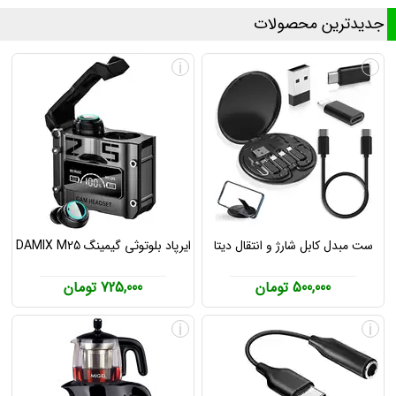
جدیدترین محصولات
i
i
ست مبدل کابل شارژ و انتقال دیتا
ایرپاد بلوتوثی گیمینگ DAMIX M25
500,000 تومان
725,000 تومان
i
i