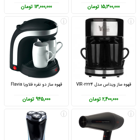
15,300,000 تومان
13,000,000 تومان
i
i
قهوه ساز ویداس مدل VIR-2224
قهوه ساز دو نفره فلاویا Flavia
2,400,000 تومان
945,000 تومان
i
i