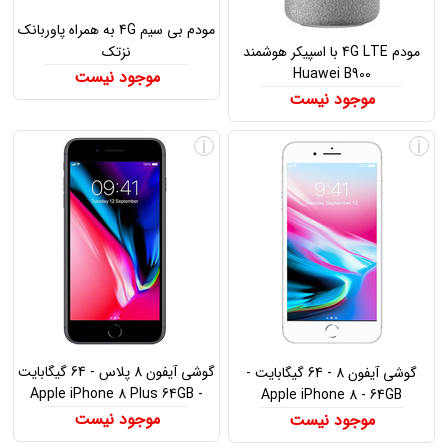
مودم بی سیم 4G به همراه پاوربانک
مودم 4G LTE با اسپیکر هوشمند
نزتک
Huawei B900
موجود نیست
موجود نیست
i
i
گوشی آیفون 8 پلاس - 64 گیگابایت
گوشی آیفون 8 - 64 گیگابایت -
- Apple iPhone 8 Plus 64GB
Apple iPhone 8 - 64GB
موجود نیست
موجود نیست