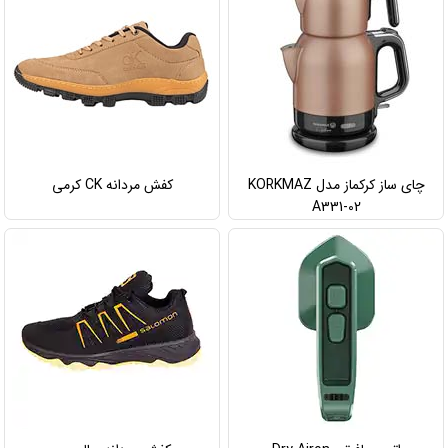
چای ساز کرکماز مدل KORKMAZ
کفش مردانه CK کرمی
A331-02