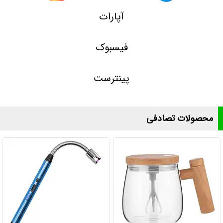
آپارات
فیسبوک
پینترست
محصولات تصادفی