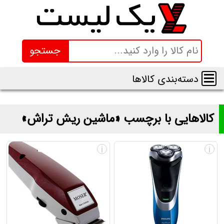
جستجو
دسته‌بندی کالاها
کالاهایی با برچسب «ماشین ریش تراش»
لیست و قیمت محصولاتی با برچسب «ماشین ریش تراش»
i
i