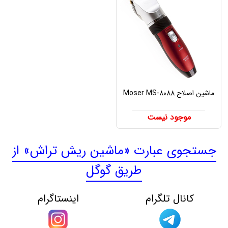
ماشین اصلاح Moser MS-8088
موجود نیست
جستجوی عبارت «ماشین ریش تراش» از
طریق گوگل
کانال تلگرام
اینستاگرام