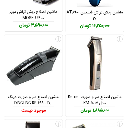
ماشین اصلاح ریش تراش موزر
ماشین ریش تراش فیلیپس AT890-
MOSER 1400
20
3,590,000 تومان
16,250,000 تومان
i
i
ماشین اصلاح سر و صورت Kemei
ماشین اصلاح سر و صورت دینگ
مدل KM-5017
لینگ DINGLING RF-699
1,885,000 تومان
موجود نیست
i
i