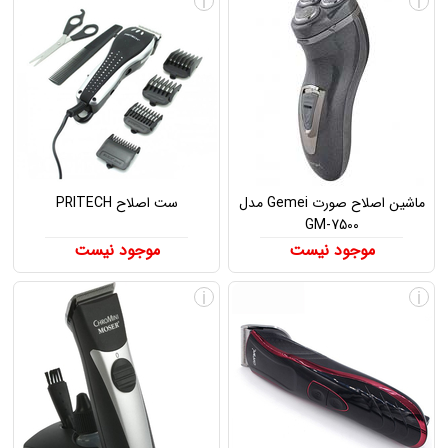
i
i
ماشین اصلاح صورت Gemei مدل
ست اصلاح PRITECH
GM-7500
موجود نیست
موجود نیست
i
i