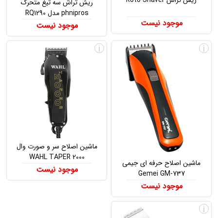
ریش تراش سه تیغ متحرک
phnipros مدل RQ1290
موجود نیست
موجود نیست
i
i
ماشین اصلاح سر و صورت وال
WAHL TAPER 2000
ماشین اصلاح حرفه ای جیمی
موجود نیست
Gemei GM-737
موجود نیست
i