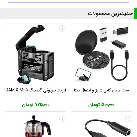
جدیدترین محصولات
i
i
ست مبدل کابل شارژ و انتقال دیتا
ایرپاد بلوتوثی گیمینگ DAMIX M25
500,000 تومان
725,000 تومان
i
i