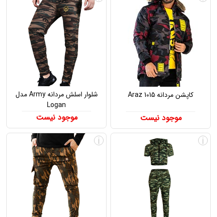
شلوار اسلش مردانه Army مدل
کاپشن مردانه Araz 1015
Logan
موجود نیست
موجود نیست
i
i