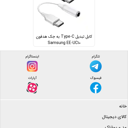
کابل تبدیل Type-C به جک هدفون
Samsung EE-UC10
تلگرام
اینستاگرام
فیسبوک
آپارات
خانه
کالای دیجیتال
مد و پوشاک