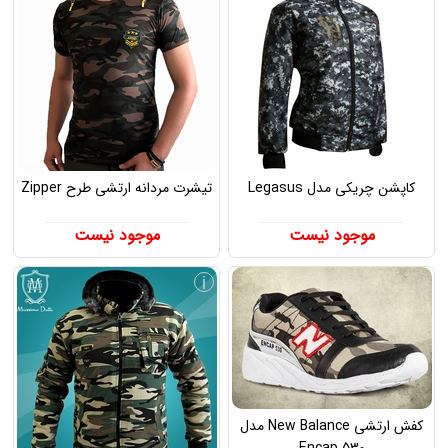
کاپشن چریکی مدل Legasus
تیشرت مردانه ارتشی طرح Zipper
موجود نیست
موجود نیست
i
i
کفش ارتشی New Balance مدل
Encap 530